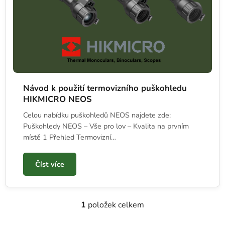
Návod k použití termovizního puškohledu
HIKMICRO NEOS
Celou nabídku puškohledů NEOS najdete zde:
Puškohledy NEOS – Vše pro lov – Kvalita na prvním
místě 1 Přehled Termovizní…
Číst více
1
položek celkem
Ovládací prvky výpisu