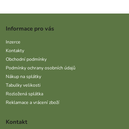
Zápatí
Informace pro vás
Inzerce
Kontakty
Obchodní podmínky
Podmínky ochrany osobních údajů
Nákup na splátky
Tabulky velikosti
Rozložená splátka
Reklamace a vrácení zboží
Kontakt