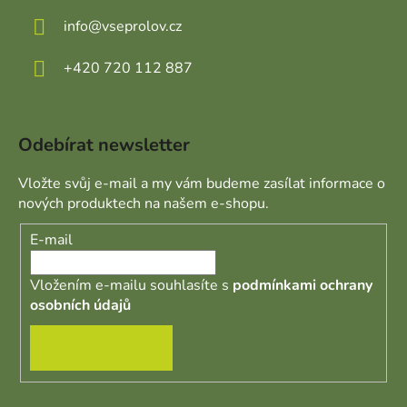
info
@
vseprolov.cz
+420 720 112 887
Odebírat newsletter
Vložte svůj e-mail a my vám budeme zasílat informace o
nových produktech na našem e-shopu.
E-mail
Vložením e-mailu souhlasíte s
podmínkami ochrany
osobních údajů
PŘIHLÁSIT SE