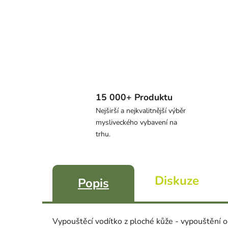
15 000+ Produktu
Nejširší a nejkvalitnější výběr
mysliveckého vybavení na
trhu.
Diskuze
Popis
Vypouštěcí vodítko z ploché kůže - vypouštění 