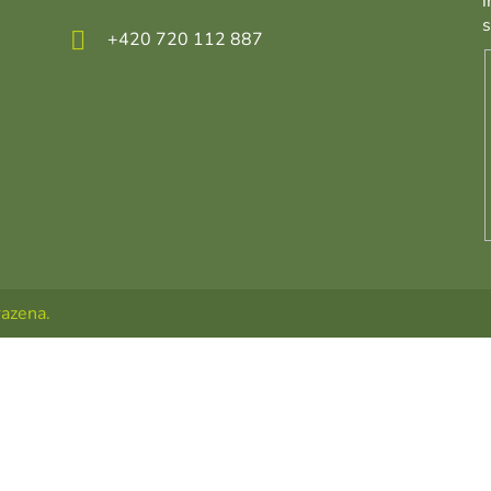
+420 720 112 887
razena.