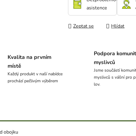
asistence
Zeptat se
Hlídat
Podpora komuni
Kvalita na prvním
myslivců
místě
Jsme součástí komuni
Každý produkt v naší nabídce
myslivců s vášní pro p
prochází pečlivým výběrem
lov.
od obojku