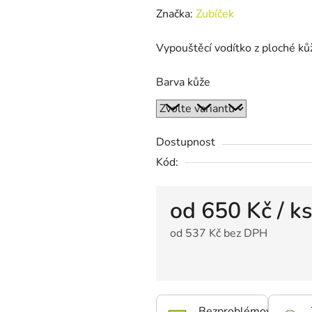
Značka:
Zubíček
Vypouštěcí vodítko z ploché ků
Barva kůže
Dostupnost
Kód:
od
650 Kč
/ ks
od
537 Kč
bez DPH
Bezproblémová