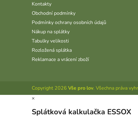
Kontakty
Obchodní podmínky
Podmínky ochrany osobních údajů
Nákup na splátky
Tabulky velikosti
Rozložená splátka
Reklamace a vrácení zboží
Copyright 2026
Vše pro lov
. Všechna práva vyh
×
Splátková kalkulačka ESSOX