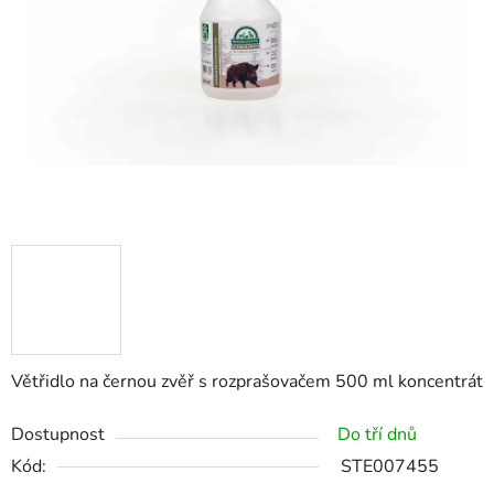
Větřidlo na černou zvěř s rozprašovačem 500 ml koncentrát
Dostupnost
Do tří dnů
Kód:
STE007455