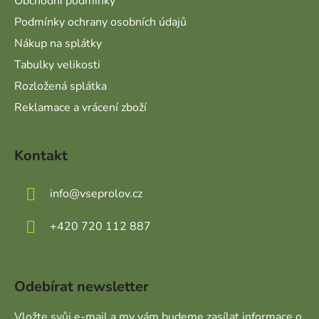
Obchodní podmínky
Podmínky ochrany osobních údajů
Nákup na splátky
Tabulky velikosti
Rozložená splátka
Reklamace a vrácení zboží
Kontakt
info
@
vseprolov.cz
+420 720 112 887
Odebírat newsletter
Vložte svůj e-mail a my vám budeme zasílat informace o