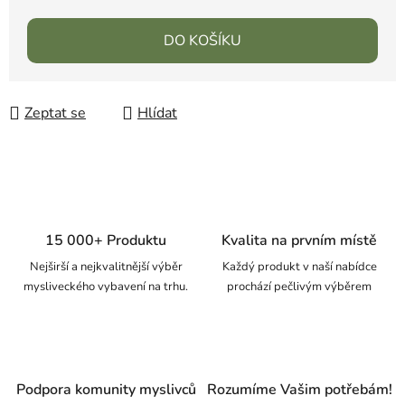
DO KOŠÍKU
Zeptat se
Hlídat
15 000+ Produktu
Kvalita na prvním místě
Nejširší a nejkvalitnější výběr
Každý produkt v naší nabídce
mysliveckého vybavení na trhu.
prochází pečlivým výběrem
Podpora komunity myslivců
Rozumíme Vašim potřebám!