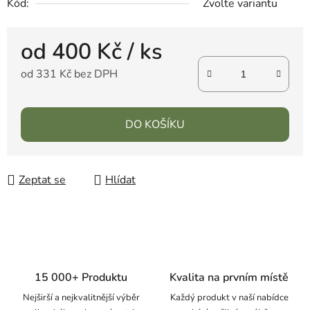
Kód:
Zvolte variantu
od
400 Kč
/ ks
od
331 Kč
bez DPH
DO KOŠÍKU
Zeptat se
Hlídat
15 000+ Produktu
Kvalita na prvním místě
Nejširší a nejkvalitnější výběr
Každý produkt v naší nabídce