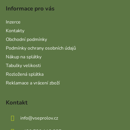
Informace pro vás
Inzerce
Kontakty
Obchodní podmínky
Podmínky ochrany osobních údajů
Nákup na splátky
Tabulky velikosti
Rozložená splátka
Reklamace a vrácení zboží
Kontakt
info
@
vseprolov.cz