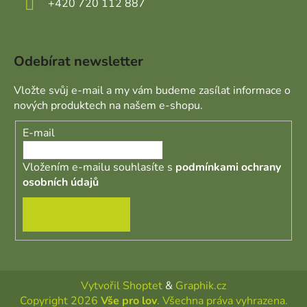
+420 720 112 887
Odebírat newsletter
Vložte svůj e-mail a my vám budeme zasílat informace o
nových produktech na našem e-shopu.
E-mail
Vložením e-mailu souhlasíte s
podmínkami ochrany
osobních údajů
PŘIHLÁSIT SE
Vytvořil Shoptet
&
Graphik.cz
Copyright 2026
Vše pro lov
. Všechna práva vyhrazena.