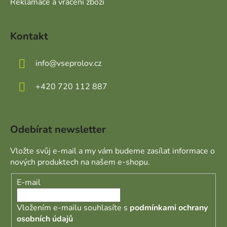
Reklamace a vrácení zboží
Kontakt
info
@
vseprolov.cz
+420 720 112 887
Odebírat newsletter
Vložte svůj e-mail a my vám budeme zasílat informace o
nových produktech na našem e-shopu.
E-mail
Vložením e-mailu souhlasíte s
podmínkami ochrany
osobních údajů