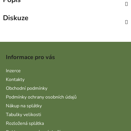
Diskuze
Zápatí
Informace pro vás
Inzerce
Kontakty
Obchodní podmínky
Podmínky ochrany osobních údajů
Nákup na splátky
Tabulky velikosti
Rozložená splátka