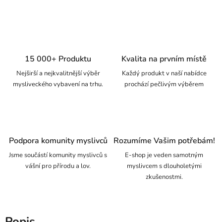
15 000+ Produktu
Kvalita na prvním místě
Nejširší a nejkvalitnější výběr
Každý produkt v naší nabídce
mysliveckého vybavení na trhu.
prochází pečlivým výběrem
Podpora komunity myslivců
Rozumíme Vašim potřebám!
Jsme součástí komunity myslivců s
E-shop je veden samotným
vášní pro přírodu a lov.
myslivcem s dlouholetými
zkušenostmi.
Popis