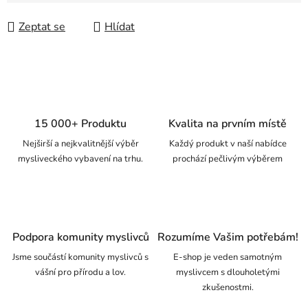
Zeptat se
Hlídat
15 000+ Produktu
Kvalita na prvním místě
Nejširší a nejkvalitnější výběr
Každý produkt v naší nabídce
mysliveckého vybavení na trhu.
prochází pečlivým výběrem
Podpora komunity myslivců
Rozumíme Vašim potřebám!
Jsme součástí komunity myslivců s
E-shop je veden samotným
vášní pro přírodu a lov.
myslivcem s dlouholetými
zkušenostmi.