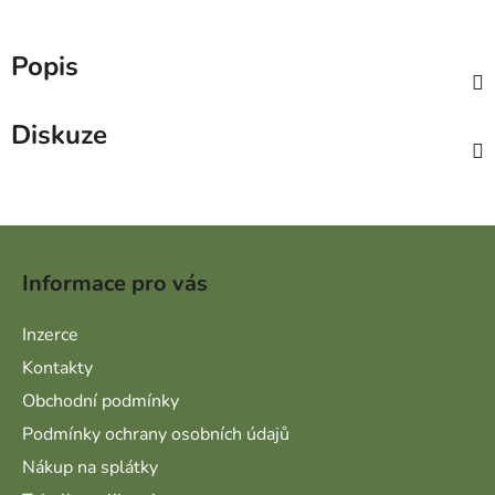
Popis
Diskuze
Zápatí
Informace pro vás
Inzerce
Kontakty
Obchodní podmínky
Podmínky ochrany osobních údajů
Nákup na splátky