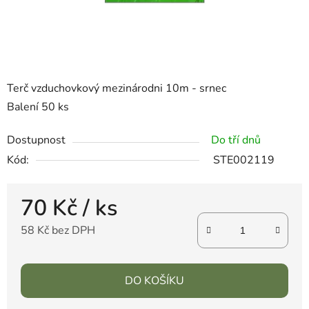
Terč vzduchovkový mezinárodni 10m - srnec
Balení 50 ks
Dostupnost
Do tří dnů
Kód:
STE002119
70 Kč
/ ks
58 Kč bez DPH
DO KOŠÍKU