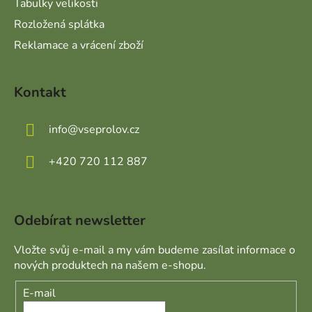
Tabulky velikosti
Rozložená splátka
Reklamace a vrácení zboží
Kontakt
info
@
vseprolov.cz
+420 720 112 887
Odebírat newsletter
Vložte svůj e-mail a my vám budeme zasílat informace o
nových produktech na našem e-shopu.
E-mail