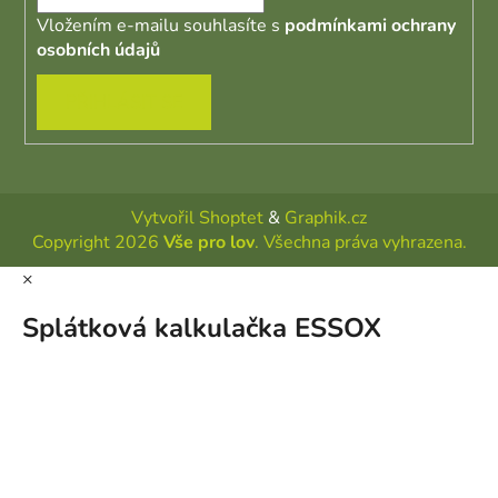
Vložením e-mailu souhlasíte s
podmínkami ochrany
osobních údajů
PŘIHLÁSIT SE
Vytvořil Shoptet
&
Graphik.cz
Copyright 2026
Vše pro lov
. Všechna práva vyhrazena.
×
Splátková kalkulačka ESSOX