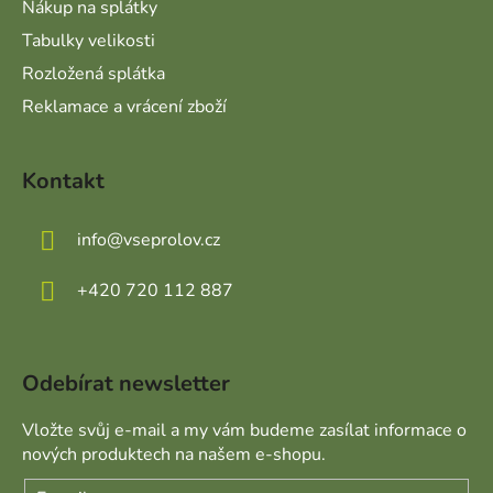
Nákup na splátky
Tabulky velikosti
Rozložená splátka
Reklamace a vrácení zboží
Kontakt
info
@
vseprolov.cz
+420 720 112 887
Odebírat newsletter
Vložte svůj e-mail a my vám budeme zasílat informace o
nových produktech na našem e-shopu.