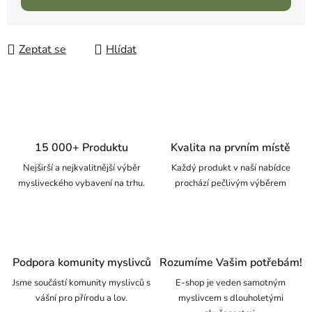
Zeptat se
Hlídat
15 000+ Produktu
Kvalita na prvním místě
Nejširší a nejkvalitnější výběr
Každý produkt v naší nabídce
mysliveckého vybavení na trhu.
prochází pečlivým výběrem
Podpora komunity myslivců
Rozumíme Vašim potřebám!
Jsme součástí komunity myslivců s
E-shop je veden samotným
vášní pro přírodu a lov.
myslivcem s dlouholetými