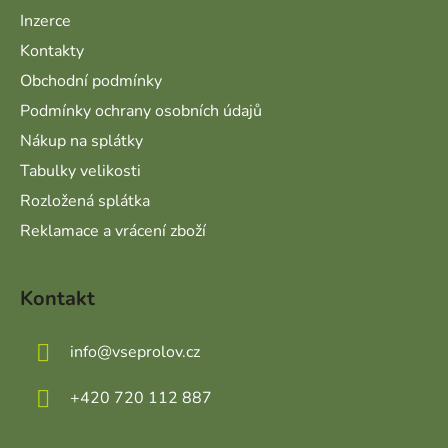
Inzerce
Kontakty
Obchodní podmínky
Podmínky ochrany osobních údajů
Nákup na splátky
Tabulky velikosti
Rozložená splátka
Reklamace a vrácení zboží
Kontakt
info
@
vseprolov.cz
+420 720 112 887