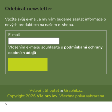
Odebírat newsletter
Vložte svůj e-mail a my vám budeme zasílat informace o
nových produktech na našem e-shopu.
E-mail
Vložením e-mailu souhlasíte s
podmínkami ochrany
osobních údajů
PŘIHLÁSIT SE
Vytvořil Shoptet
&
Graphik.cz
Copyright 2026
Vše pro lov
. Všechna práva vyhrazena.
×