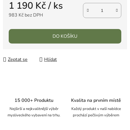
1 190 Kč
/ ks
983 Kč bez DPH
DO KOŠÍKU
Zeptat se
Hlídat
15 000+ Produktu
Kvalita na prvním místě
Nejširší a nejkvalitnější výběr
Každý produkt v naší nabídce
mysliveckého vybavení na trhu.
prochází pečlivým výběrem