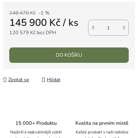
148 470 Kč
–1 %
145 900 Kč
/ ks
120 579 Kč bez DPH
DO KOŠÍKU
Zeptat se
Hlídat
15 000+ Produktu
Kvalita na prvním místě
Nejširší a nejkvalitnější výběr
Každý produkt v naší nabídce