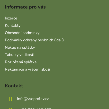
Informace pro vás
Inzerce
Kontakty
Obchodní podmínky
Podmínky ochrany osobních údajů
Nákup na splátky
Tabulky velikosti
Rozložená splátka
Reklamace a vrácení zboží
Kontakt
info
@
vseprolov.cz