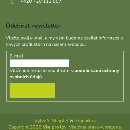
+420 720 112 887
Odebírat newsletter
Vložte svůj e-mail a my vám budeme zasílat informace o
nových produktech na našem e-shopu.
E-mail
Vložením e-mailu souhlasíte s
podmínkami ochrany
osobních údajů
PŘIHLÁSIT SE
Vytvořil Shoptet
&
Graphik.cz
Copyright 2026
Vše pro lov
. Všechna práva vyhrazena.