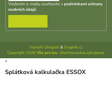
Vložením e-mailu souhlasíte s
podmínkami ochrany
osobních údajů
PŘIHLÁSIT SE
Vytvořil Shoptet
&
Graphik.cz
Copyright 2026
Vše pro lov
. Všechna práva vyhrazena.
×
Splátková kalkulačka ESSOX