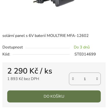
solární panel s 6V baterií MOULTRIE MFA-12602
Dostupnost
Do 3 dnů
Kód:
STE014699
2 290 Kč
/ ks
1 893 Kč bez DPH
DO KOŠÍKU