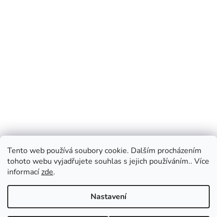
Tento web používá soubory cookie. Dalším procházením
tohoto webu vyjadřujete souhlas s jejich používáním.. Více
informací
zde
.
Nastavení
Vážení zákazníci, v případě dotazů vás prosíme