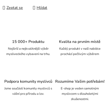
Zeptat se
Hlídat
15 000+ Produktu
Kvalita na prvním místě
Nejširší a nejkvalitnější výběr
Každý produkt v naší nabídce
mysliveckého vybavení na trhu.
prochází pečlivým výběrem
Podpora komunity myslivců
Rozumíme Vašim potřebám!
Jsme součástí komunity myslivců s
E-shop je veden samotným
vášní pro přírodu a lov.
myslivcem s dlouholetými
zkušenostmi.