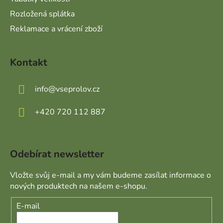
Rozložená splátka
Reklamace a vrácení zboží
Kontakt
info
@
vseprolov.cz
+420 720 112 887
Odebírat newsletter
Vložte svůj e-mail a my vám budeme zasílat informace o
nových produktech na našem e-shopu.
E-mail