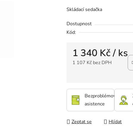
Skládací sedačka
Dostupnost
Kód:
1 340 Kč
/ ks
1 107 Kč bez DPH
Bezproblémová
asistence
Zeptat se
Hlídat