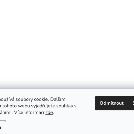
oužívá soubory cookie. Dalším
Odmítnout
 tohoto webu vyjadřujete souhlas s
váním.. Více informací
zde
.
í