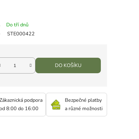
Do tří dnů
STE000422
DO KOŠÍKU
Zákaznická podpora
Bezpečné platby
od 8:00 do 16:00
a různé možnosti