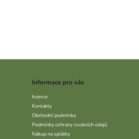
Zápatí
Informace pro vás
Inzerce
Kontakty
Obchodní podmínky
Podmínky ochrany osobních údajů
Nákup na splátky