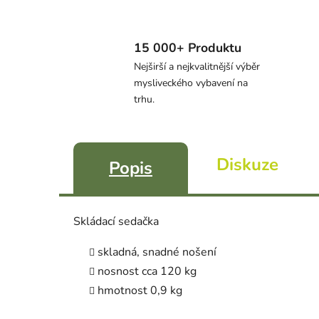
15 000+ Produktu
Nejširší a nejkvalitnější výběr
mysliveckého vybavení na
trhu.
Diskuze
Popis
Skládací sedačka
skladná, snadné nošení
nosnost cca 120 kg
hmotnost 0,9 kg