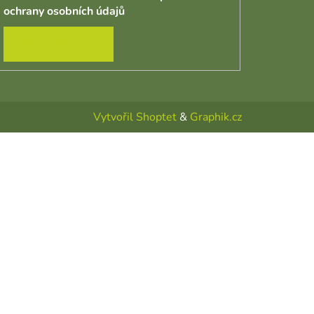
ochrany osobních údajů
PŘIHLÁSIT SE
Vytvořil Shoptet
&
Graphik.cz