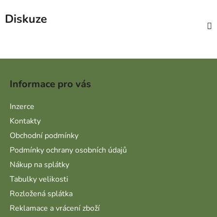
Diskuze
Zápatí
Informace pro vás
Inzerce
Kontakty
Obchodní podmínky
Podmínky ochrany osobních údajů
Nákup na splátky
Tabulky velikosti
Rozložená splátka
Reklamace a vrácení zboží