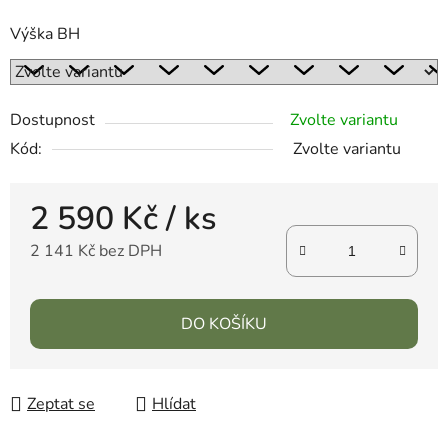
Výška BH
Dostupnost
Zvolte variantu
Kód:
Zvolte variantu
2 590 Kč
/ ks
2 141 Kč bez DPH
DO KOŠÍKU
Zeptat se
Hlídat