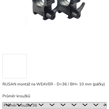
RUSAN montáž na WEAVER - D=36 / BH= 10 mm (páčky)
Průměr kroužků