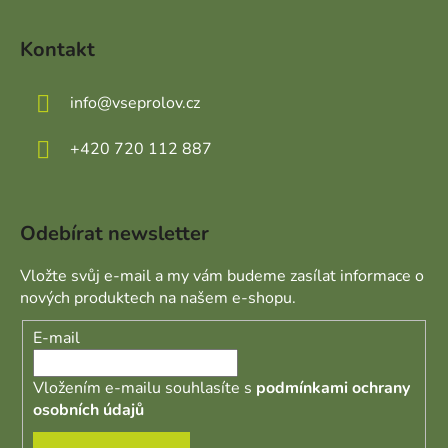
Kontakt
info
@
vseprolov.cz
+420 720 112 887
Odebírat newsletter
Vložte svůj e-mail a my vám budeme zasílat informace o
nových produktech na našem e-shopu.
E-mail
Vložením e-mailu souhlasíte s
podmínkami ochrany
osobních údajů