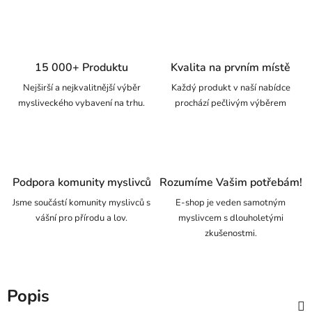
15 000+ Produktu
Kvalita na prvním místě
Nejširší a nejkvalitnější výběr
Každý produkt v naší nabídce
mysliveckého vybavení na trhu.
prochází pečlivým výběrem
Podpora komunity myslivců
Rozumíme Vašim potřebám!
Jsme součástí komunity myslivců s
E-shop je veden samotným
vášní pro přírodu a lov.
myslivcem s dlouholetými
zkušenostmi.
Popis