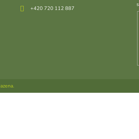
+420 720 112 887
razena.