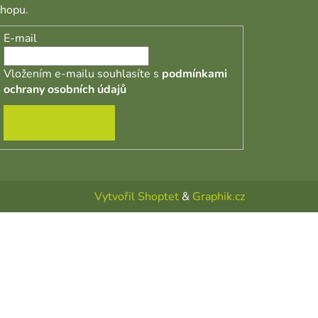
shopu.
E-mail
Vložením e-mailu souhlasíte s
podmínkami
ochrany osobních údajů
PŘIHLÁSIT SE
Vytvořil Shoptet
&
Graphik.cz