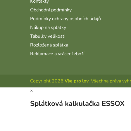
Kontakty
Obchodní podmínky
Podmínky ochrany osobních údajů
Nákup na splátky
Tabulky velikosti
Rozložená splátka
Reklamace a vrácení zboží
Copyright 2026
Vše pro lov
. Všechna práva vyh
×
Splátková kalkulačka ESSOX