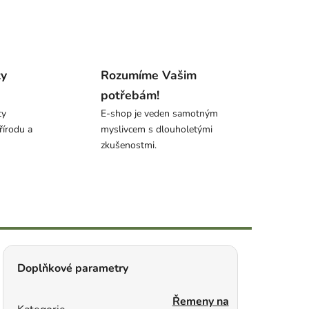
ty
Rozumíme Vašim
potřebám!
ty
E-shop je veden samotným
řírodu a
myslivcem s dlouholetými
zkušenostmi.
Doplňkové parametry
Řemeny na