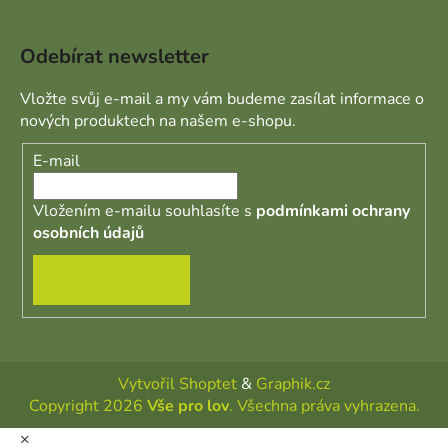
Odebírat newsletter
Vložte svůj e-mail a my vám budeme zasílat informace o
nových produktech na našem e-shopu.
E-mail
Vložením e-mailu souhlasíte s
podmínkami ochrany
osobních údajů
PŘIHLÁSIT SE
Vytvořil Shoptet
&
Graphik.cz
Copyright 2026
Vše pro lov
. Všechna práva vyhrazena.
×