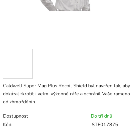
Caldwell Super Mag Plus Recoil Shield byl navržen tak, aby
dokázal zkrotit i velmi výkonné ráže a ochránil Vaše rameno
od zhmožděnin.
Dostupnost
Do tří dnů
Kód:
STE017875