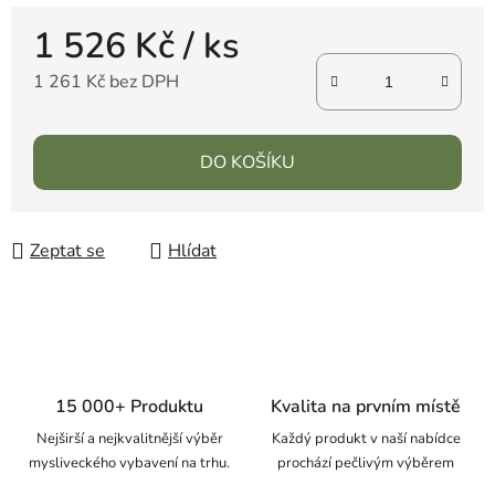
1 526 Kč
/ ks
1 261 Kč bez DPH
DO KOŠÍKU
Zeptat se
Hlídat
15 000+ Produktu
Kvalita na prvním místě
Nejširší a nejkvalitnější výběr
Každý produkt v naší nabídce
mysliveckého vybavení na trhu.
prochází pečlivým výběrem