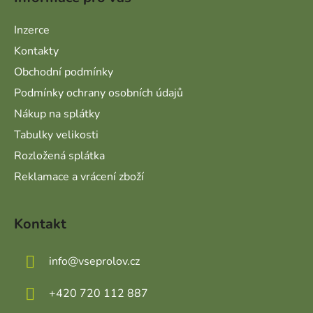
Inzerce
Kontakty
Obchodní podmínky
Podmínky ochrany osobních údajů
Nákup na splátky
Tabulky velikosti
Rozložená splátka
Reklamace a vrácení zboží
Kontakt
info
@
vseprolov.cz
+420 720 112 887