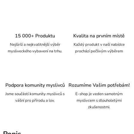
15 000+ Produktu
Kvalita na prvním místě
Nejširší a nejkvalitnější výběr
Každý produkt v naší nabídce
mysliveckého vybavení na trhu.
prochází pečlivým výběrem
Podpora komunity myslivců
Rozumíme Vašim potřebám!
Jsme součástí komunity myslivců s
E-shop je veden samotným
vášní pro přírodu a lov.
myslivcem s dlouholetými
zkušenostmi.