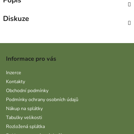
Popis
Diskuze
Zápatí
Informace pro vás
Inzerce
Kontakty
Obchodní podmínky
Podmínky ochrany osobních údajů
Nákup na splátky
Tabulky velikosti
Rozložená splátka