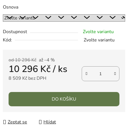
Osnova
Dostupnost
Zvolte variantu
Kód:
Zvolte variantu
od 10 296 Kč
až –4 %
10 296 Kč
/ ks
8 509 Kč bez DPH
DO KOŠÍKU
Zeptat se
Hlídat