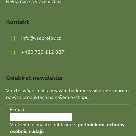
Reklamace a vrácení zboží
Kontakt
info
@
vseprolov.cz
+420 720 112 887
Odebírat newsletter
Vložte svůj e-mail a my vám budeme zasílat informace o
nových produktech na našem e-shopu.
E-mail
Vložením e-mailu souhlasíte s
podmínkami ochrany
osobních údajů