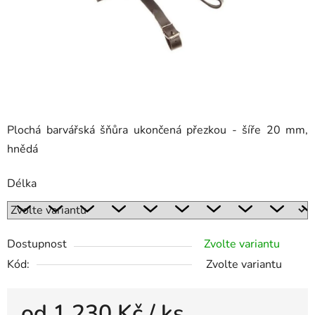
Plochá barvářská šňůra ukončená přezkou - šíře 20 mm,
hnědá
Délka
Dostupnost
Zvolte variantu
Kód:
Zvolte variantu
od
1 230 Kč
/ ks