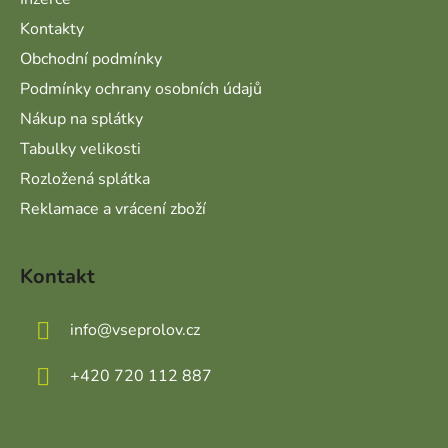
Kontakty
Obchodní podmínky
Podmínky ochrany osobních údajů
Nákup na splátky
Tabulky velikosti
Rozložená splátka
Reklamace a vrácení zboží
Kontakt
info
@
vseprolov.cz
+420 720 112 887