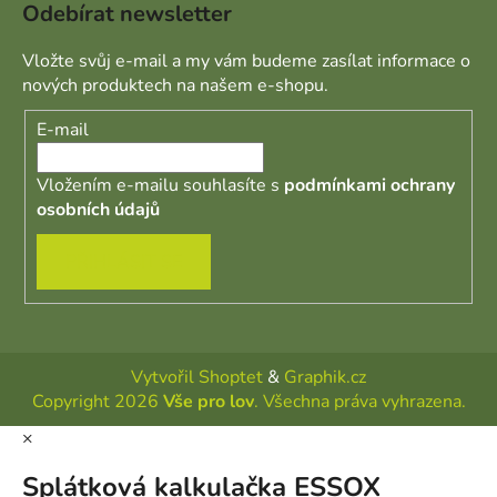
Odebírat newsletter
Vložte svůj e-mail a my vám budeme zasílat informace o
nových produktech na našem e-shopu.
E-mail
Vložením e-mailu souhlasíte s
podmínkami ochrany
osobních údajů
PŘIHLÁSIT SE
Vytvořil Shoptet
&
Graphik.cz
Copyright 2026
Vše pro lov
. Všechna práva vyhrazena.
×
Splátková kalkulačka ESSOX