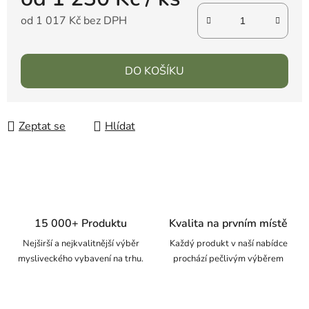
od
1 017 Kč
bez DPH
DO KOŠÍKU
Zeptat se
Hlídat
15 000+ Produktu
Kvalita na prvním místě
Nejširší a nejkvalitnější výběr
Každý produkt v naší nabídce
mysliveckého vybavení na trhu.
prochází pečlivým výběrem