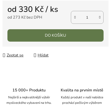
od
330 Kč
/ ks
od
273 Kč
bez DPH
DO KOŠÍKU
Zeptat se
Hlídat
15 000+ Produktu
Kvalita na prvním místě
Nejširší a nejkvalitnější výběr
Každý produkt v naší nabídce
mysliveckého vybavení na trhu.
prochází pečlivým výběrem