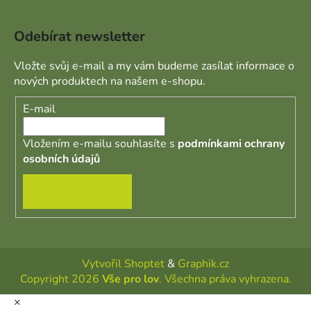
Odebírat newsletter
Vložte svůj e-mail a my vám budeme zasílat informace o
nových produktech na našem e-shopu.
E-mail
Vložením e-mailu souhlasíte s
podmínkami ochrany
osobních údajů
PŘIHLÁSIT SE
Vytvořil Shoptet
&
Graphik.cz
Copyright 2026
Vše pro lov
. Všechna práva vyhrazena.
×