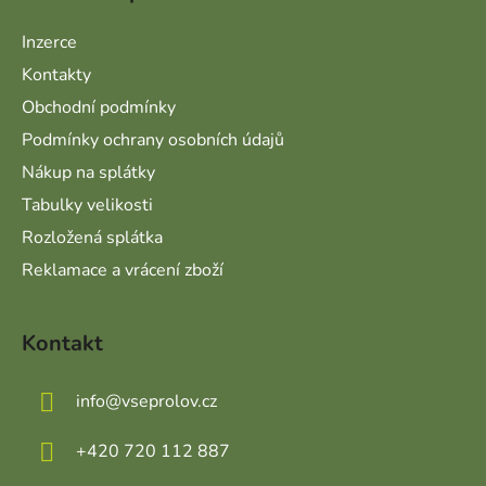
Inzerce
Kontakty
Obchodní podmínky
Podmínky ochrany osobních údajů
Nákup na splátky
Tabulky velikosti
Rozložená splátka
Reklamace a vrácení zboží
Kontakt
info
@
vseprolov.cz
+420 720 112 887