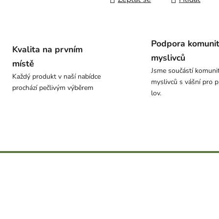
Podpora komuni
Kvalita na prvním
myslivců
místě
Jsme součástí komuni
Každý produkt v naší nabídce
myslivců s vášní pro p
prochází pečlivým výběrem
lov.