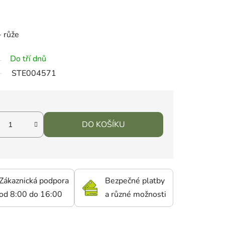
- růže
Do tří dnů
STE004571
DO KOŠÍKU
Zákaznická podpora
Bezpečné platby
od 8:00 do 16:00
a různé možnosti