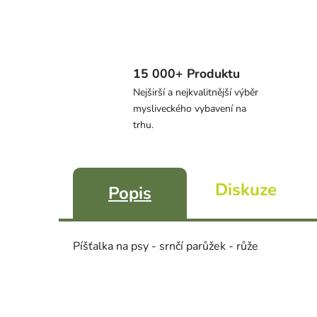
15 000+ Produktu
Nejširší a nejkvalitnější výběr
mysliveckého vybavení na
trhu.
Diskuze
Popis
Píšťalka na psy - srnčí parůžek - růže