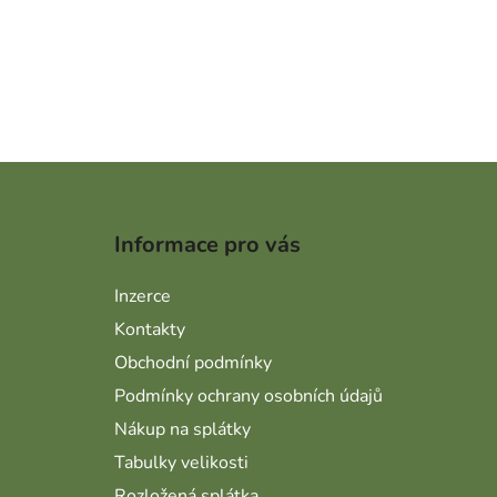
Zápatí
Informace pro vás
Inzerce
Kontakty
Obchodní podmínky
Podmínky ochrany osobních údajů
Nákup na splátky
Tabulky velikosti
Rozložená splátka