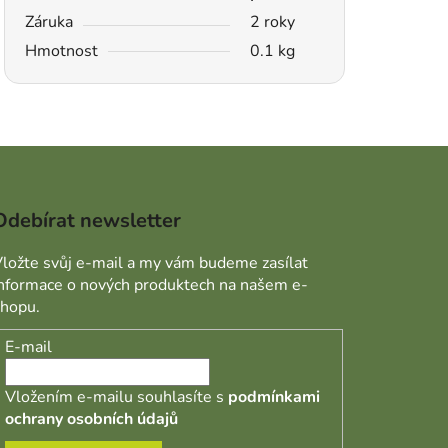
Záruka
2 roky
Hmotnost
0.1 kg
Odebírat newsletter
ložte svůj e-mail a my vám budeme zasílat
informace o nových produktech na našem e-
shopu.
E-mail
Vložením e-mailu souhlasíte s
podmínkami
ochrany osobních údajů