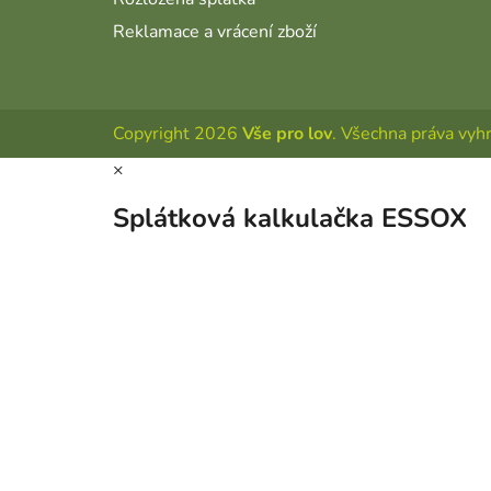
Reklamace a vrácení zboží
Copyright 2026
Vše pro lov
. Všechna práva vyh
×
Splátková kalkulačka ESSOX