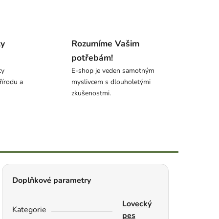
ty
Rozumíme Vašim
potřebám!
ty
E-shop je veden samotným
řírodu a
myslivcem s dlouholetými
zkušenostmi.
Doplňkové parametry
Lovecký
Kategorie
pes