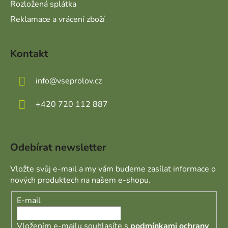
Rozložená splátka
Reklamace a vrácení zboží
Kontakt
info
@
vseprolov.cz
+420 720 112 887
Odebírat newsletter
Vložte svůj e-mail a my vám budeme zasílat informace o
nových produktech na našem e-shopu.
E-mail
Vložením e-mailu souhlasíte s
podmínkami ochrany