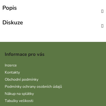
Popis
Diskuze
Zápatí
Informace pro vás
Inzerce
Kontakty
Obchodní podmínky
Podmínky ochrany osobních údajů
Nákup na splátky
Tabulky velikosti