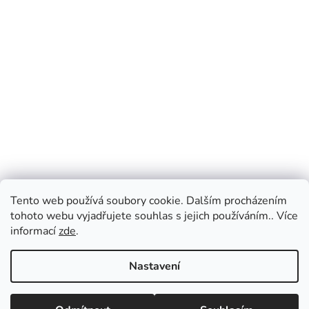
Tento web používá soubory cookie. Dalším procházením
tohoto webu vyjadřujete souhlas s jejich používáním.. Více
informací
zde
.
Nastavení
Vážení zákazníci, v případě dotazů vás prosíme
o přednostní e-mailovou komunikaci, kterou