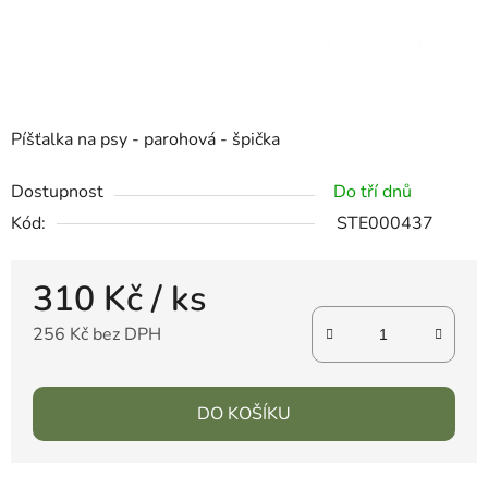
Píšťalka na psy - parohová - špička
Dostupnost
Do tří dnů
Kód:
STE000437
310 Kč
/ ks
256 Kč bez DPH
DO KOŠÍKU