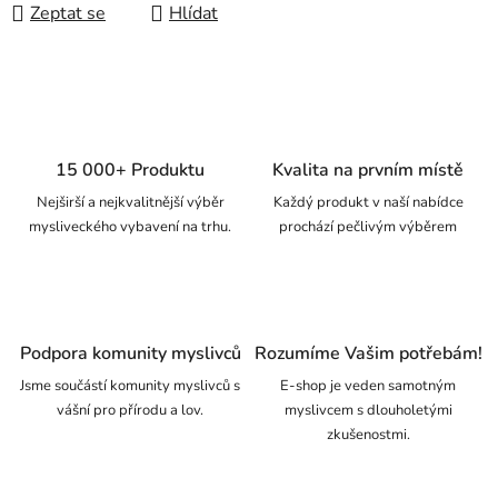
Zeptat se
Hlídat
15 000+ Produktu
Kvalita na prvním místě
Nejširší a nejkvalitnější výběr
Každý produkt v naší nabídce
mysliveckého vybavení na trhu.
prochází pečlivým výběrem
Podpora komunity myslivců
Rozumíme Vašim potřebám!
Jsme součástí komunity myslivců s
E-shop je veden samotným
vášní pro přírodu a lov.
myslivcem s dlouholetými
zkušenostmi.