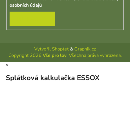
osobních údajů
PŘIHLÁSIT SE
Vytvořil Shoptet
&
Graphik.cz
Copyright 2026
Vše pro lov
. Všechna práva vyhrazena.
×
Splátková kalkulačka ESSOX