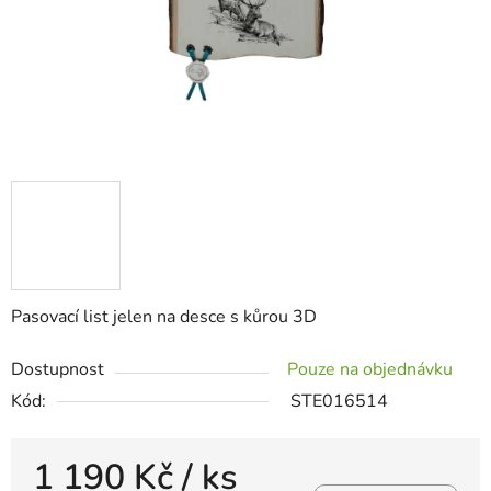
Pasovací list jelen na desce s kůrou 3D
Dostupnost
Pouze na objednávku
Kód:
STE016514
1 190 Kč
/ ks