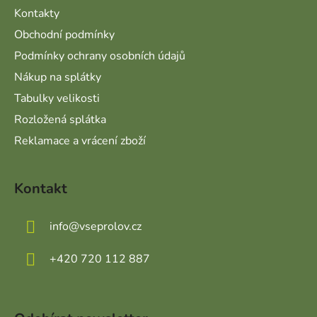
Kontakty
Obchodní podmínky
Podmínky ochrany osobních údajů
Nákup na splátky
Tabulky velikosti
Rozložená splátka
Reklamace a vrácení zboží
Kontakt
info
@
vseprolov.cz
+420 720 112 887