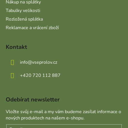
Nákup na splátky
Tabulky velikosti
Rozložená splátka
Reklamace a vrácení zboží
Kontakt
info
@
vseprolov.cz
+420 720 112 887
Odebírat newsletter
Vložte svůj e-mail a my vám budeme zasílat informace o
nových produktech na našem e-shopu.