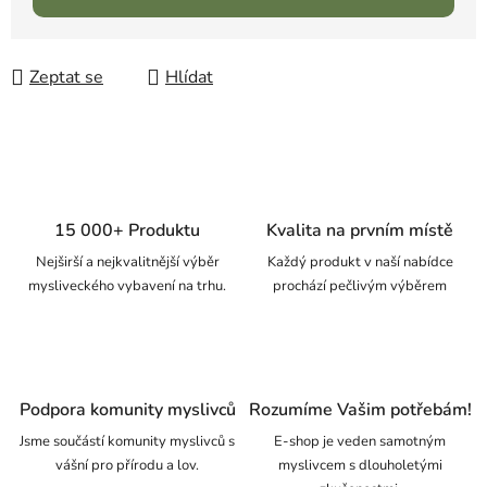
Zeptat se
Hlídat
15 000+ Produktu
Kvalita na prvním místě
Nejširší a nejkvalitnější výběr
Každý produkt v naší nabídce
mysliveckého vybavení na trhu.
prochází pečlivým výběrem
Podpora komunity myslivců
Rozumíme Vašim potřebám!
Jsme součástí komunity myslivců s
E-shop je veden samotným
vášní pro přírodu a lov.
myslivcem s dlouholetými