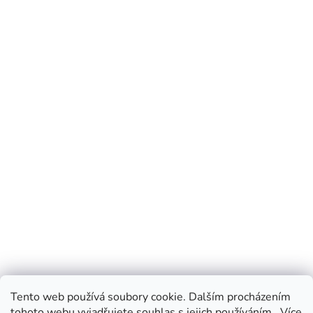
Tento web používá soubory cookie. Dalším procházením
tohoto webu vyjadřujete souhlas s jejich používáním.. Více