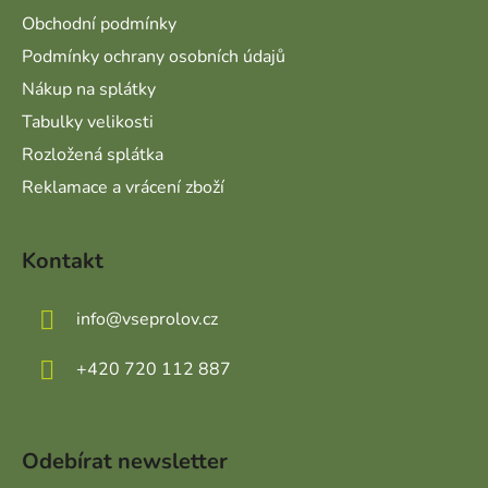
Obchodní podmínky
Podmínky ochrany osobních údajů
Nákup na splátky
Tabulky velikosti
Rozložená splátka
Reklamace a vrácení zboží
Kontakt
info
@
vseprolov.cz
+420 720 112 887
Odebírat newsletter