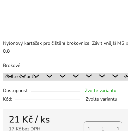
Nylonový kartáček pro čištění brokovnice. Závit vnější M5 x
0,8
Brokové
Dostupnost
Zvolte variantu
Kód:
Zvolte variantu
21 Kč
/ ks
17 Kč bez DPH