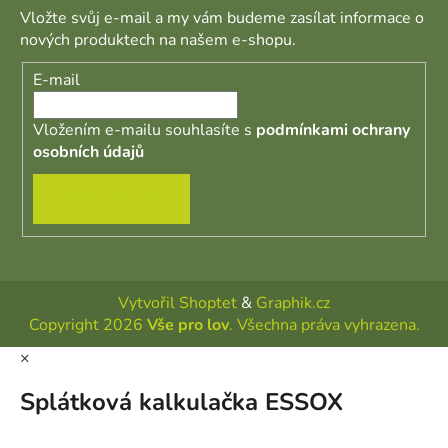
Vložte svůj e-mail a my vám budeme zasílat informace o
nových produktech na našem e-shopu.
E-mail
Vložením e-mailu souhlasíte s
podmínkami ochrany
osobních údajů
PŘIHLÁSIT SE
Vytvořil Shoptet
&
Graphik.cz
Copyright 2026
Vše pro lov
. Všechna práva vyhrazena.
×
Splátková kalkulačka ESSOX