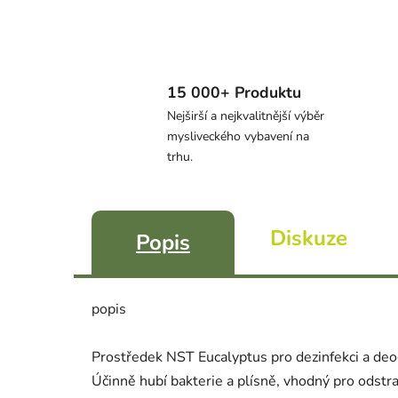
15 000+ Produktu
Nejširší a nejkvalitnější výběr
mysliveckého vybavení na
trhu.
Diskuze
Popis
popis
Prostředek NST Eucalyptus pro dezinfekci a deo
Účinně hubí bakterie a plísně, vhodný pro odstr