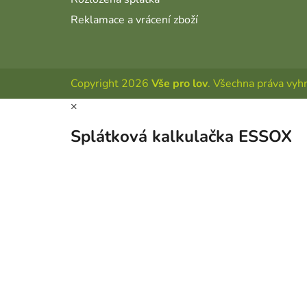
Reklamace a vrácení zboží
Copyright 2026
Vše pro lov
. Všechna práva vyh
×
Splátková kalkulačka ESSOX