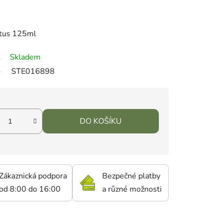
ptus 125ml
Skladem
STE016898
DO KOŠÍKU
Zákaznická podpora
Bezpečné platby
od 8:00 do 16:00
a různé možnosti