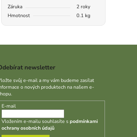
Záruka
2 roky
Hmotnost
0.1 kg
Odebírat newsletter
ložte svůj e-mail a my vám budeme zasílat
informace o nových produktech na našem e-
shopu.
E-mail
Vložením e-mailu souhlasíte s
podmínkami
ochrany osobních údajů