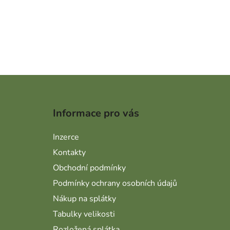
Zápatí
Informace pro vás
Inzerce
Kontakty
Obchodní podmínky
Podmínky ochrany osobních údajů
Nákup na splátky
Tabulky velikosti
Rozložená splátka