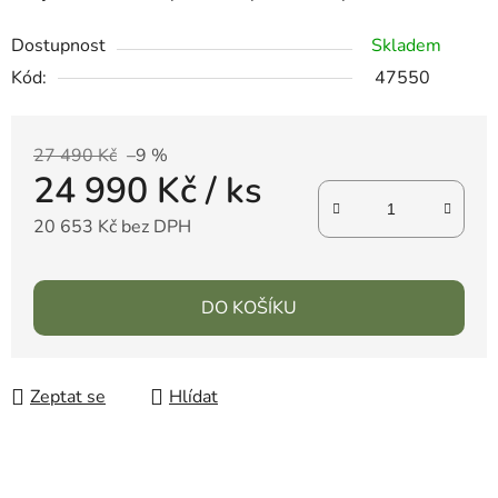
Dostupnost
Skladem
Kód:
47550
27 490 Kč
–9 %
24 990 Kč
/ ks
20 653 Kč bez DPH
DO KOŠÍKU
Zeptat se
Hlídat