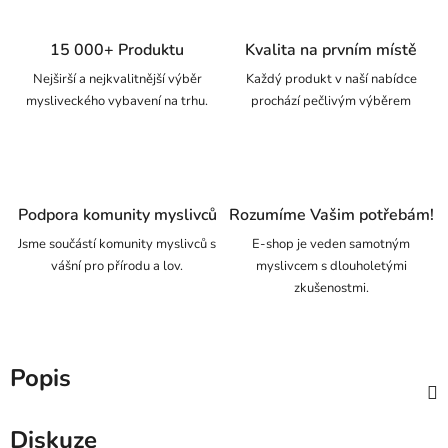
15 000+ Produktu
Kvalita na prvním místě
Nejširší a nejkvalitnější výběr
Každý produkt v naší nabídce
mysliveckého vybavení na trhu.
prochází pečlivým výběrem
Podpora komunity myslivců
Rozumíme Vašim potřebám!
Jsme součástí komunity myslivců s
E-shop je veden samotným
vášní pro přírodu a lov.
myslivcem s dlouholetými
zkušenostmi.
Popis
Diskuze