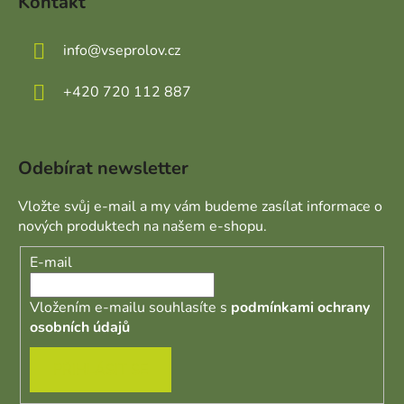
Kontakt
info
@
vseprolov.cz
+420 720 112 887
Odebírat newsletter
Vložte svůj e-mail a my vám budeme zasílat informace o
nových produktech na našem e-shopu.
E-mail
Vložením e-mailu souhlasíte s
podmínkami ochrany
osobních údajů
PŘIHLÁSIT SE