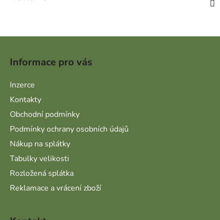
Zápatí
Informace pro vás
Inzerce
Kontakty
Obchodní podmínky
Podmínky ochrany osobních údajů
Nákup na splátky
Tabulky velikosti
Rozložená splátka
Reklamace a vrácení zboží