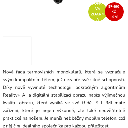
DOPRA
27 490
VA
KČ
ZDARM
–9 %
A
Nová řada termovizních monokulárů, která se vyznačuje
svým kompaktním tělem, jež nezapře své silné schopnosti.
Díky nově vyvinuté technologii, pokročilým algoritmům
Reality+ AI a digitální stabilizací obrazu nabízí výjimečnou
kvalitu obrazu, která vyniká ve své třídě. S LUMI máte
zařízení, které je nejen výkonné, ale také neuvěřitelně
praktické na nošení. Je menší než běžný mobilní telefon, což
z něj činí ideálního společníka pro každou příležitost.