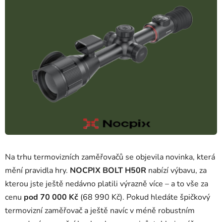
Na trhu termovizních zaměřovačů se objevila novinka, která
mění pravidla hry.
NOCPIX BOLT H50R
nabízí výbavu, za
kterou jste ještě nedávno platili výrazně více – a to vše za
cenu
pod 70 000 Kč
(68 990 Kč). Pokud hledáte špičkový
termovizní zaměřovač a ještě navíc v méně robustním