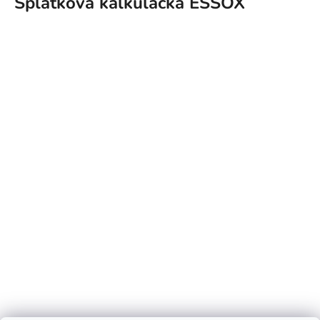
Splátková kalkulačka ESSOX