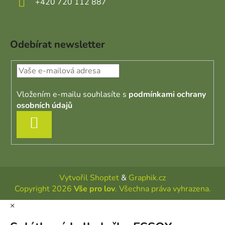
+420 720 112 887
Odebírat newsletter
Vložením e-mailu souhlasíte s
podmínkami ochrany
osobních údajů
PŘIHLÁSIT SE
Vytvořil Shoptet
&
Graphik.cz
Copyright 2026
Vše pro lov
. Všechna práva vyhrazena.
×