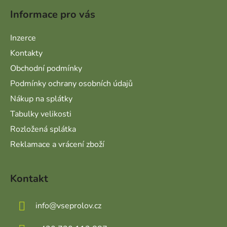
Informace pro vás
Inzerce
Kontakty
Obchodní podmínky
Podmínky ochrany osobních údajů
Nákup na splátky
Tabulky velikosti
Rozložená splátka
Reklamace a vrácení zboží
Kontakt
info
@
vseprolov.cz