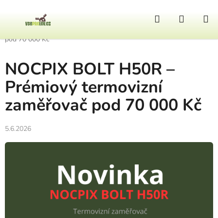
Přejít na obsah
Hledat
NÁKUP
Domů
/
Novinky
/
NOCPIX BOLT H50R – Prémiový termovizní zaměřovač
pod 70 000 Kč
NOCPIX BOLT H50R –
Prémiový termovizní
zaměřovač pod 70 000 Kč
5.6.2026