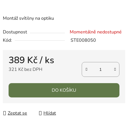
Montáž svítilny na optiku
Dostupnost
Momentálně nedostupné
Kód:
STE008050
389 Kč
/ ks
321 Kč bez DPH
DO KOŠÍKU
Zeptat se
Hlídat