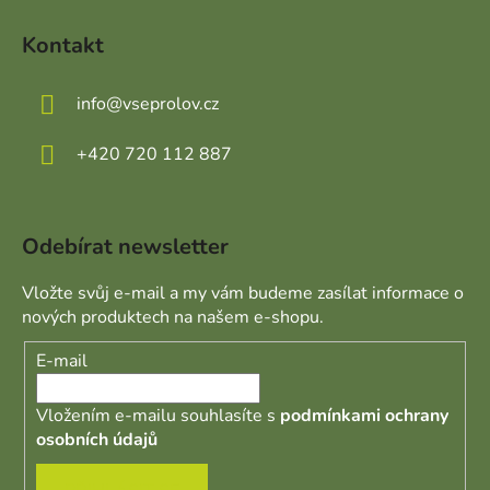
Kontakt
info
@
vseprolov.cz
+420 720 112 887
Odebírat newsletter
Vložte svůj e-mail a my vám budeme zasílat informace o
nových produktech na našem e-shopu.
E-mail
Vložením e-mailu souhlasíte s
podmínkami ochrany
osobních údajů