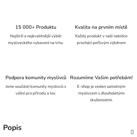
15 000+ Produktu
Kvalita na prvním místě
Nejširší a nejkvalitnější výběr
Každý produkt v naší nabídce
mysliveckého vybavení na trhu.
prochází pečlivým výběrem
Podpora komunity myslivců
Rozumíme Vašim potřebám!
Jsme součástí komunity myslivců s
E-shop je veden samotným
vášní pro přírodu a lov.
myslivcem s dlouholetými
zkušenostmi.
Popis