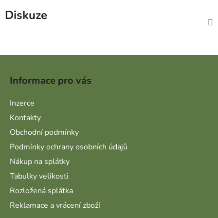
Diskuze
Zápatí
Informace pro vás
Inzerce
Kontakty
Obchodní podmínky
Podmínky ochrany osobních údajů
Nákup na splátky
Tabulky velikosti
Rozložená splátka
Reklamace a vrácení zboží