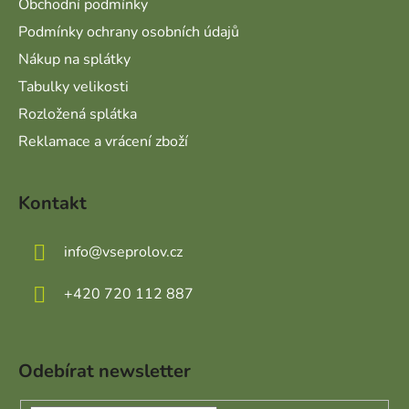
Obchodní podmínky
Podmínky ochrany osobních údajů
Nákup na splátky
Tabulky velikosti
Rozložená splátka
Reklamace a vrácení zboží
Kontakt
info
@
vseprolov.cz
+420 720 112 887
Odebírat newsletter