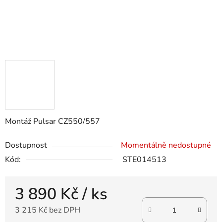
Montáž Pulsar CZ550/557
Dostupnost
Momentálně nedostupné
Kód:
STE014513
3 890 Kč
/ ks
3 215 Kč bez DPH