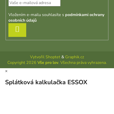
Vložením e-mailu souhlasíte s
podmínkami ochrany
osobních údajů
PŘIHLÁSIT SE
Vytvořil Shoptet
&
Graphik.cz
Copyright 2026
Vše pro lov
. Všechna práva vyhrazena.
×
Splátková kalkulačka ESSOX