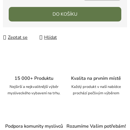
DO KOŠÍKU
Zeptat se
Hlídat
15 000+ Produktu
Kvalita na prvním místě
Nejširší a nejkvalitnější výběr
Každý produkt v naší nabídce
mysliveckého vybavení na trhu.
prochází pečlivým výběrem
Podpora komunity myslivců
Rozumíme Vašim potřebám!