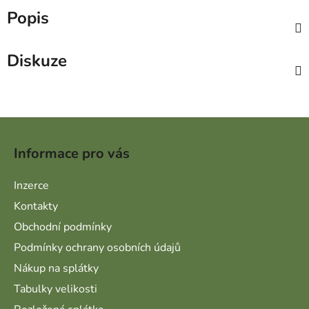
Popis
Diskuze
Zápatí
Informace pro vás
Inzerce
Kontakty
Obchodní podmínky
Podmínky ochrany osobních údajů
Nákup na splátky
Tabulky velikosti