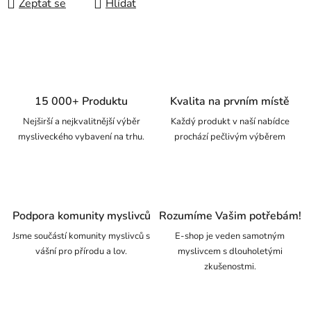
Zeptat se
Hlídat
15 000+ Produktu
Kvalita na prvním místě
Nejširší a nejkvalitnější výběr
Každý produkt v naší nabídce
mysliveckého vybavení na trhu.
prochází pečlivým výběrem
Podpora komunity myslivců
Rozumíme Vašim potřebám!
Jsme součástí komunity myslivců s
E-shop je veden samotným
vášní pro přírodu a lov.
myslivcem s dlouholetými
zkušenostmi.