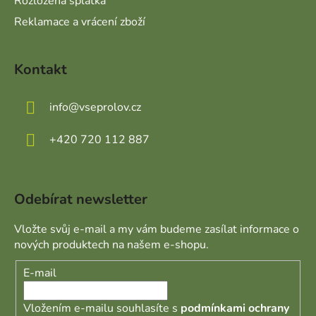
Rozložená splátka
Reklamace a vrácení zboží
Kontakt
info
@
vseprolov.cz
+420 720 112 887
Odebírat newsletter
Vložte svůj e-mail a my vám budeme zasílat informace o
nových produktech na našem e-shopu.
E-mail
Vložením e-mailu souhlasíte s
podmínkami ochrany