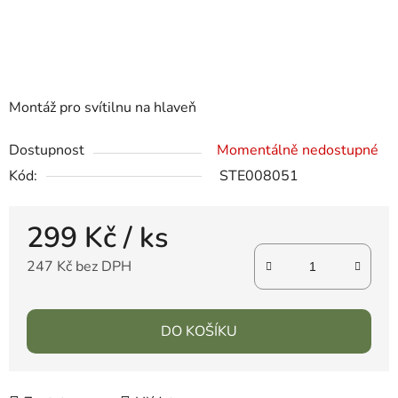
Montáž pro svítilnu na hlaveň
Dostupnost
Momentálně nedostupné
Kód:
STE008051
299 Kč
/ ks
247 Kč bez DPH
DO KOŠÍKU