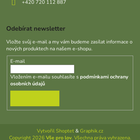
+420 720 112 887
Odebírat newsletter
Vložte svůj e-mail a my vám budeme zasílat informace o
nových produktech na našem e-shopu.
E-mail
Vložením e-mailu souhlasíte s
podmínkami ochrany
osobních údajů
PŘIHLÁSIT SE
Vytvořil Shoptet
&
Graphik.cz
Copyright 2026
Vše pro lov
. Všechna práva vyhrazena.