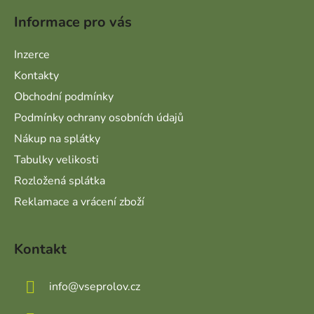
Informace pro vás
Inzerce
Kontakty
Obchodní podmínky
Podmínky ochrany osobních údajů
Nákup na splátky
Tabulky velikosti
Rozložená splátka
Reklamace a vrácení zboží
Kontakt
info
@
vseprolov.cz