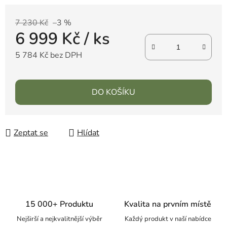
7 230 Kč
–3 %
6 999 Kč
/ ks
5 784 Kč bez DPH
DO KOŠÍKU
Zeptat se
Hlídat
15 000+ Produktu
Kvalita na prvním místě
Nejširší a nejkvalitnější výběr
Každý produkt v naší nabídce