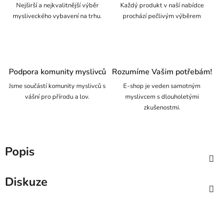
Nejširší a nejkvalitnější výběr
Každý produkt v naší nabídce
mysliveckého vybavení na trhu.
prochází pečlivým výběrem
Podpora komunity myslivců
Rozumíme Vašim potřebám!
Jsme součástí komunity myslivců s
E-shop je veden samotným
vášní pro přírodu a lov.
myslivcem s dlouholetými
zkušenostmi.
Popis
Diskuze