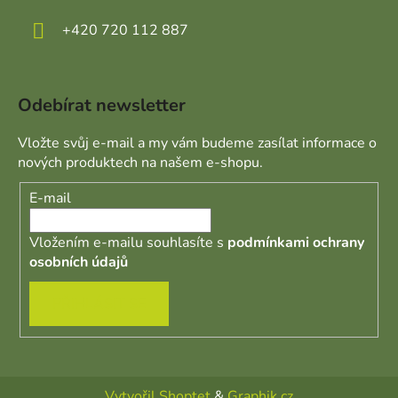
+420 720 112 887
Odebírat newsletter
Vložte svůj e-mail a my vám budeme zasílat informace o
nových produktech na našem e-shopu.
E-mail
Vložením e-mailu souhlasíte s
podmínkami ochrany
osobních údajů
PŘIHLÁSIT SE
Vytvořil Shoptet
&
Graphik.cz