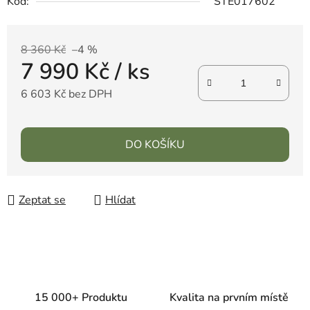
Kód:
STE017602
8 360 Kč
–4 %
7 990 Kč
/ ks
6 603 Kč bez DPH
DO KOŠÍKU
Zeptat se
Hlídat
15 000+ Produktu
Kvalita na prvním místě