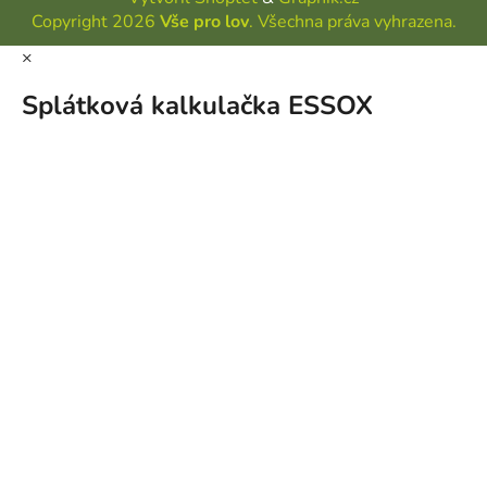
Copyright 2026
Vše pro lov
. Všechna práva vyhrazena.
×
Splátková kalkulačka ESSOX