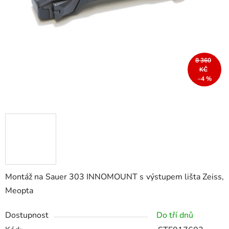
8 360
KČ
–4 %
Montáž na Sauer 303 INNOMOUNT s výstupem lišta Zeiss,
Meopta
Dostupnost
Do tří dnů