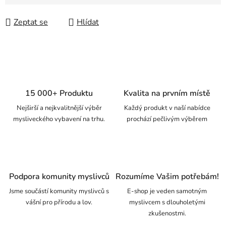
Zeptat se
Hlídat
15 000+ Produktu
Kvalita na prvním místě
Nejširší a nejkvalitnější výběr
Každý produkt v naší nabídce
mysliveckého vybavení na trhu.
prochází pečlivým výběrem
Podpora komunity myslivců
Rozumíme Vašim potřebám!
Jsme součástí komunity myslivců s
E-shop je veden samotným
vášní pro přírodu a lov.
myslivcem s dlouholetými
zkušenostmi.