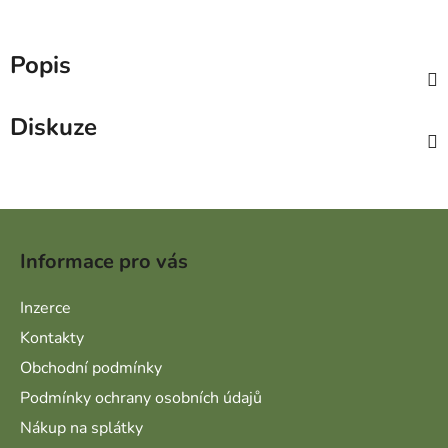
Popis
Diskuze
Zápatí
Informace pro vás
Inzerce
Kontakty
Obchodní podmínky
Podmínky ochrany osobních údajů
Nákup na splátky