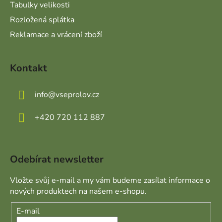
Tabulky velikosti
Rozložená splátka
Reklamace a vrácení zboží
Kontakt
info
@
vseprolov.cz
+420 720 112 887
Odebírat newsletter
Vložte svůj e-mail a my vám budeme zasílat informace o
nových produktech na našem e-shopu.
E-mail