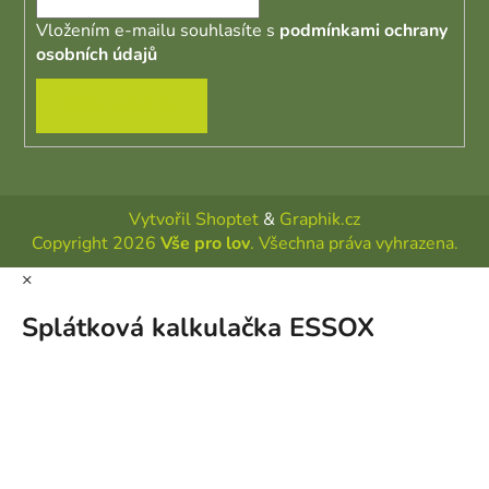
Vložením e-mailu souhlasíte s
podmínkami ochrany
osobních údajů
PŘIHLÁSIT SE
Vytvořil Shoptet
&
Graphik.cz
Copyright 2026
Vše pro lov
. Všechna práva vyhrazena.
×
Splátková kalkulačka ESSOX