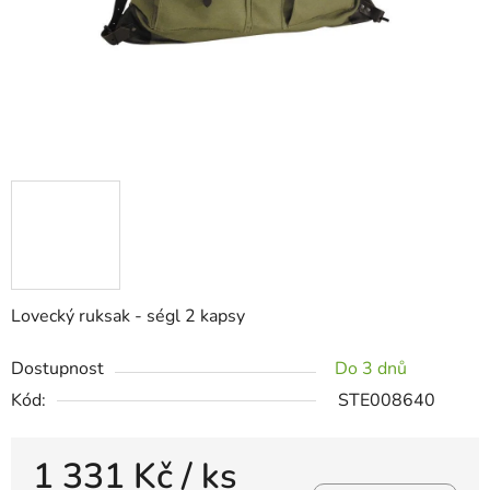
Lovecký ruksak - ségl 2 kapsy
Dostupnost
Do 3 dnů
Kód:
STE008640
1 331 Kč
/ ks