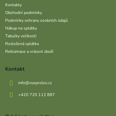
Kontakty
Obchodní podmínky
Podmínky ochrany osobních údajů
Nákup na splátky
Tabulky velikosti
Rozložená splátka
Reklamace a vrácení zboží
Kontakt
info
@
vseprolov.cz
+420 720 112 887