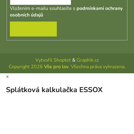
Vložením e-mailu souhlasíte s
podmínkami ochrany
osobních údajů
PŘIHLÁSIT SE
Vytvořil Shoptet
&
Graphik.cz
Copyright 2026
Vše pro lov
. Všechna práva vyhrazena.
×
Splátková kalkulačka ESSOX