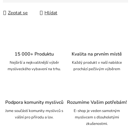
Zeptat se
Hlídat
15 000+ Produktu
Kvalita na prvním místě
Nejširší a nejkvalitnější výběr
Každý produkt v naší nabídce
mysliveckého vybavení na trhu.
prochází pečlivým výběrem
Podpora komunity myslivců
Rozumíme Vašim potřebám!
Jsme součástí komunity myslivců s
E-shop je veden samotným
vášní pro přírodu a lov.
myslivcem s dlouholetými
zkušenostmi.