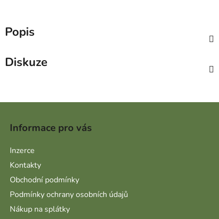
Popis
Diskuze
Zápatí
Informace pro vás
Inzerce
Kontakty
Obchodní podmínky
Podmínky ochrany osobních údajů
Nákup na splátky