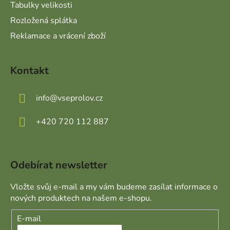
Tabulky velikosti
Rozložená splátka
Reklamace a vrácení zboží
Kontakt
info
@
vseprolov.cz
+420 720 112 887
Odebírat newsletter
Vložte svůj e-mail a my vám budeme zasílat informace o
nových produktech na našem e-shopu.
E-mail