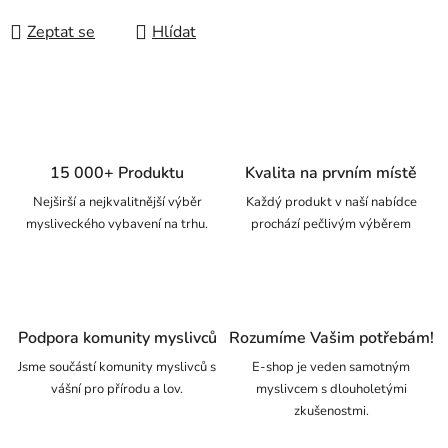
Zeptat se
Hlídat
15 000+ Produktu
Kvalita na prvním místě
Nejširší a nejkvalitnější výběr
Každý produkt v naší nabídce
mysliveckého vybavení na trhu.
prochází pečlivým výběrem
Podpora komunity myslivců
Rozumíme Vašim potřebám!
Jsme součástí komunity myslivců s
E-shop je veden samotným
vášní pro přírodu a lov.
myslivcem s dlouholetými
zkušenostmi.