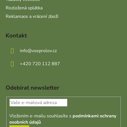
Rozložená splátka
Reklamace a vrácení zboží
Kontakt
info
@
vseprolov.cz
+420 720 112 887
Odebírat newsletter
Vložením e-mailu souhlasíte s
podmínkami ochrany
osobních údajů