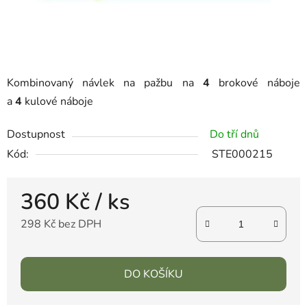
Kombinovaný návlek na pažbu na
4
brokové náboje
a
4
kulové náboje
Dostupnost
Do tří dnů
Kód:
STE000215
360 Kč
/ ks
298 Kč bez DPH
DO KOŠÍKU