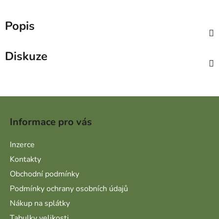
Popis
Diskuze
Zápatí
Informace pro vás
Inzerce
Kontakty
Obchodní podmínky
Podmínky ochrany osobních údajů
Nákup na splátky
Tabulky velikosti