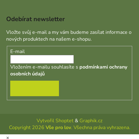
Odebírat newsletter
Vložte svůj e-mail a my vám budeme zasílat informace o
nových produktech na našem e-shopu.
E-mail
Vložením e-mailu souhlasíte s
podmínkami ochrany
osobních údajů
PŘIHLÁSIT SE
Vytvořil Shoptet
&
Graphik.cz
Copyright 2026
Vše pro lov
. Všechna práva vyhrazena.
×