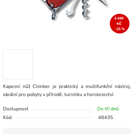
1 199
KČ
–35 %
Kapesní nůž Climber je praktický a multifunkční nástroj,
ideální pro pobyty v přírodě, turistiku a horolezectví.
Dostupnost
Do tří dnů
Kód:
48435