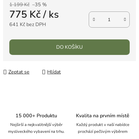
1 199 Kč
–35 %
775 Kč
/ ks
641 Kč bez DPH
DO KOŠÍKU
Zeptat se
Hlídat
15 000+ Produktu
Kvalita na prvním místě
Nejširší a nejkvalitnější výběr
Každý produkt v naší nabídce
mysliveckého vybavení na trhu.
prochází pečlivým výběrem