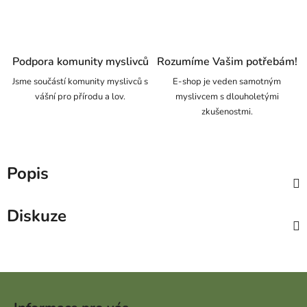
Podpora komunity myslivců
Rozumíme Vašim potřebám!
Jsme součástí komunity myslivců s
E-shop je veden samotným
vášní pro přírodu a lov.
myslivcem s dlouholetými
zkušenostmi.
Popis
Diskuze
Zápatí