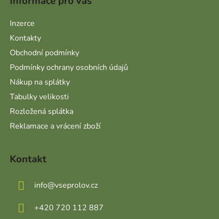
Informace pro vás
Inzerce
Kontakty
Obchodní podmínky
Podmínky ochrany osobních údajů
Nákup na splátky
Tabulky velikosti
Rozložená splátka
Reklamace a vrácení zboží
Kontakt
info
@
vseprolov.cz
+420 720 112 887