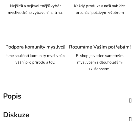
Nejširší a nejkvalitnější výběr
Každý produkt v naší nabídce
mysliveckého vybavení na trhu.
prochází pečlivým výběrem
Podpora komunity myslivců
Rozumíme Vašim potřebám!
Jsme součástí komunity myslivců s
E-shop je veden samotným
vášní pro přírodu a lov.
myslivcem s dlouholetými
zkušenostmi.
Popis
Diskuze