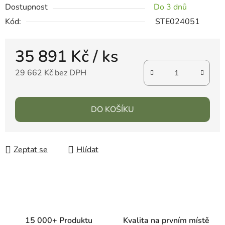
Dostupnost
Do 3 dnů
Kód:
STE024051
35 891 Kč
/ ks
29 662 Kč bez DPH
DO KOŠÍKU
Zeptat se
Hlídat
15 000+ Produktu
Kvalita na prvním místě