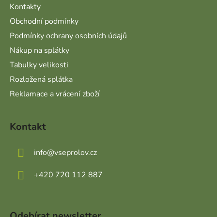
Kontakty
Obchodní podmínky
Podmínky ochrany osobních údajů
Nákup na splátky
Tabulky velikosti
Rozložená splátka
Reklamace a vrácení zboží
Kontakt
info
@
vseprolov.cz
+420 720 112 887
Odebírat newsletter