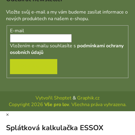
Vložte svůj e-mail a my vám budeme zasílat informace o
nových produktech na našem e-shopu.
E-mail
Vložením e-mailu souhlasíte s
podmínkami ochrany
osobních údajů
PŘIHLÁSIT SE
Vytvořil Shoptet
&
Graphik.cz
Copyright 2026
Vše pro lov
. Všechna práva vyhrazena.
×
Splátková kalkulačka ESSOX