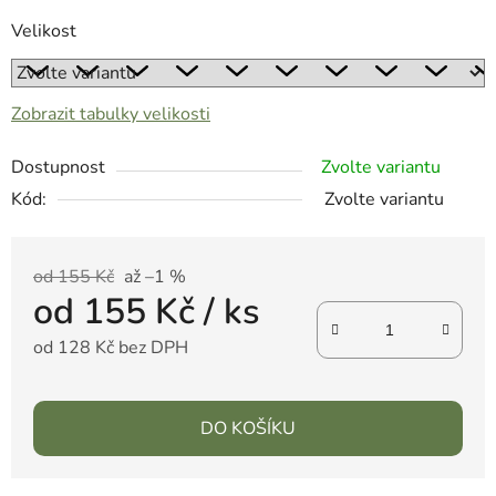
Velikost
Zobrazit tabulky velikosti
Dostupnost
Zvolte variantu
Kód:
Zvolte variantu
od 155 Kč
až –1 %
od
155 Kč
/ ks
od
128 Kč
bez DPH
DO KOŠÍKU