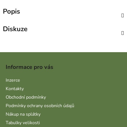
Popis
Diskuze
Zápatí
Informace pro vás
Inzerce
Kontakty
Obchodní podmínky
Podmínky ochrany osobních údajů
Nákup na splátky
Tabulky velikosti