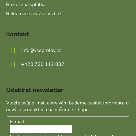
Rozložená splátka
Reklamace a vrácení zboží
Kontakt
info
@
vseprolov.cz
+420 720 112 887
Odebírat newsletter
Vložte svůj e-mail a my vám budeme zasílat informace o
nových produktech na našem e-shopu.
E-mail