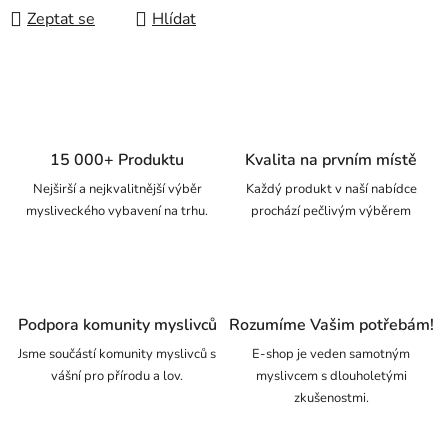
Zeptat se
Hlídat
15 000+ Produktu
Kvalita na prvním místě
Nejširší a nejkvalitnější výběr
Každý produkt v naší nabídce
mysliveckého vybavení na trhu.
prochází pečlivým výběrem
Podpora komunity myslivců
Rozumíme Vašim potřebám!
Jsme součástí komunity myslivců s
E-shop je veden samotným
vášní pro přírodu a lov.
myslivcem s dlouholetými
zkušenostmi.