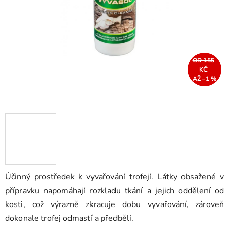
OD 155
KČ
AŽ –1 %
Účinný prostředek k vyvařování trofejí. Látky obsažené v
přípravku napomáhají rozkladu tkání a jejich oddělení od
kosti, což výrazně zkracuje dobu vyvařování, zároveň
dokonale trofej odmastí a předbělí.