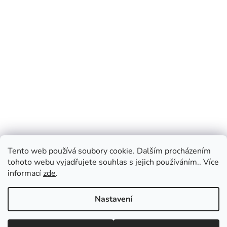
Tento web používá soubory cookie. Dalším procházením
tohoto webu vyjadřujete souhlas s jejich používáním.. Více
informací
zde
.
Nastavení
Vážení zákazníci, v případě dotazů vás prosíme