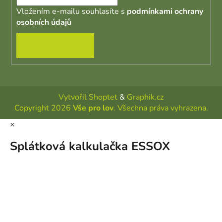
Vložením e-mailu souhlasíte s
podmínkami ochrany
osobních údajů
PŘIHLÁSIT SE
Vytvořil Shoptet
&
Graphik.cz
Copyright 2026
Vše pro lov
. Všechna práva vyhrazena.
×
Splátková kalkulačka ESSOX