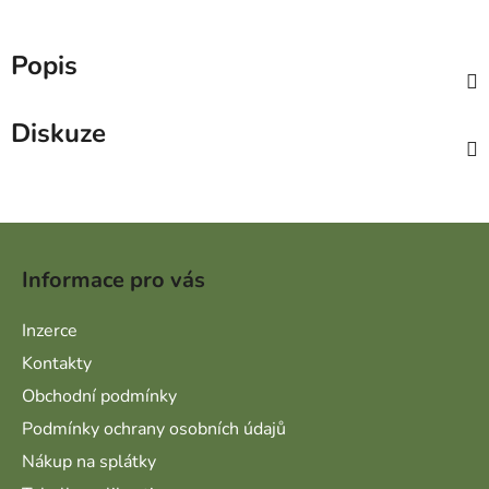
Popis
Diskuze
Zápatí
Informace pro vás
Inzerce
Kontakty
Obchodní podmínky
Podmínky ochrany osobních údajů
Nákup na splátky