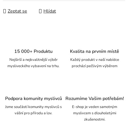
Zeptat se
Hlídat
15 000+ Produktu
Kvalita na prvním místě
Nejširší a nejkvalitnější výběr
Každý produkt v naší nabídce
mysliveckého vybavení na trhu.
prochází pečlivým výběrem
Podpora komunity myslivců
Rozumíme Vašim potřebám!
Jsme součástí komunity myslivců s
E-shop je veden samotným
vášní pro přírodu a lov.
myslivcem s dlouholetými
zkušenostmi.