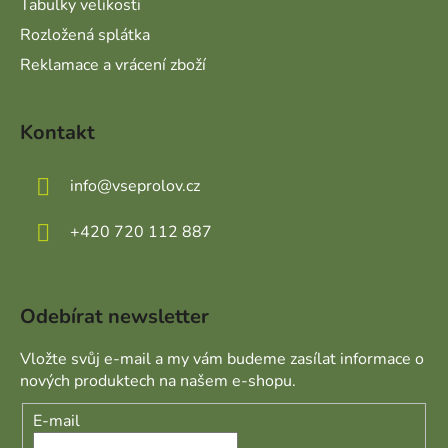
Tabulky velikosti
Rozložená splátka
Reklamace a vrácení zboží
Kontakt
info
@
vseprolov.cz
+420 720 112 887
Odebírat newsletter
Vložte svůj e-mail a my vám budeme zasílat informace o
nových produktech na našem e-shopu.
E-mail