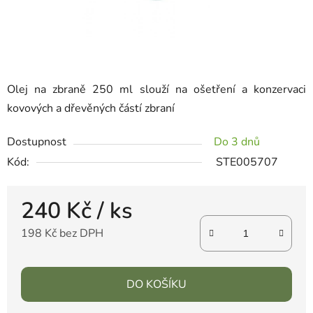
Olej na zbraně 250 ml slouží na ošetření a konzervaci
kovových a dřevěných částí zbraní
Dostupnost
Do 3 dnů
Kód:
STE005707
240 Kč
/ ks
198 Kč bez DPH
DO KOŠÍKU