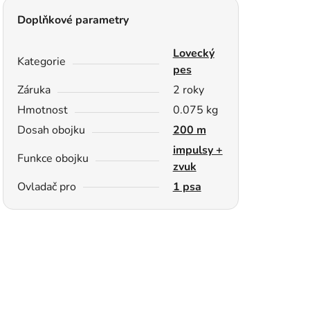
Doplňkové parametry
Lovecký
Kategorie
pes
Záruka
2 roky
Hmotnost
0.075 kg
Dosah obojku
200 m
impulsy +
Funkce obojku
zvuk
Ovladač pro
1 psa