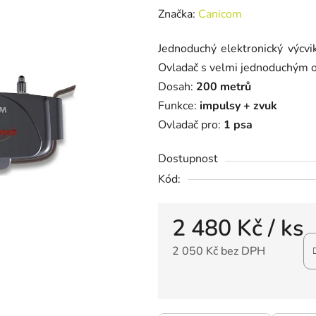
Značka:
Canicom
Jednoduchý elektronický výcvi
Ovladač s velmi jednoduchým 
Dosah:
200 metrů
Funkce:
impulsy + zvuk
Ovladač pro:
1 psa
Dostupnost
Kód:
2 480 Kč
/ ks
2 050 Kč bez DPH