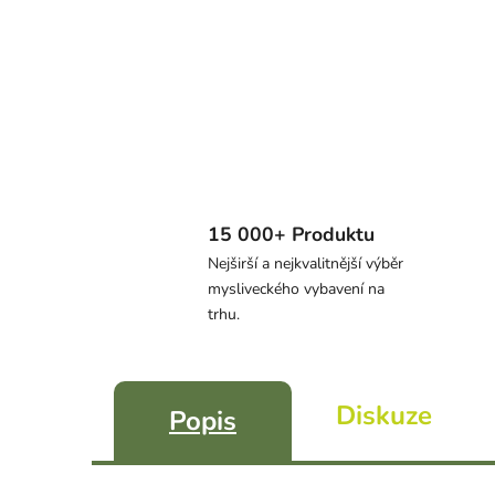
15 000+ Produktu
Nejširší a nejkvalitnější výběr
mysliveckého vybavení na
trhu.
Diskuze
Popis