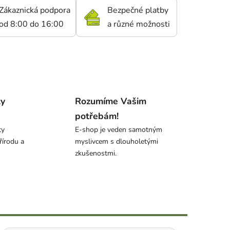
Zákaznická podpora
Bezpečné platby
od 8:00 do 16:00
a různé možnosti
ty
Rozumíme Vašim
potřebám!
ty
E-shop je veden samotným
řírodu a
myslivcem s dlouholetými
zkušenostmi.