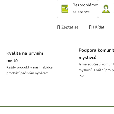
Bezproblémová
asistence
Zeptat se
Hlídat
Podpora komuni
Kvalita na prvním
myslivců
místě
Jsme součástí komuni
Každý produkt v naší nabídce
myslivců s vášní pro p
prochází pečlivým výběrem
lov.