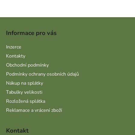
Zápatí
Informace pro vás
Inzerce
Kontakty
Obchodní podmínky
Podmínky ochrany osobních údajů
Nákup na splátky
Tabulky velikosti
Rozložená splátka
Reklamace a vrácení zboží
Kontakt