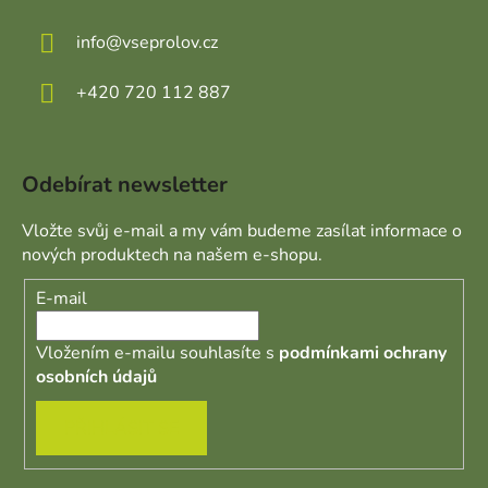
info
@
vseprolov.cz
+420 720 112 887
Odebírat newsletter
Vložte svůj e-mail a my vám budeme zasílat informace o
nových produktech na našem e-shopu.
E-mail
Vložením e-mailu souhlasíte s
podmínkami ochrany
osobních údajů
PŘIHLÁSIT SE