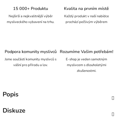
15 000+ Produktu
Kvalita na prvním místě
Nejširší a nejkvalitnější výběr
Každý produkt v naší nabídce
mysliveckého vybavení na trhu.
prochází pečlivým výběrem
Podpora komunity myslivců
Rozumíme Vašim potřebám!
Jsme součástí komunity myslivců s
E-shop je veden samotným
vášní pro přírodu a lov.
myslivcem s dlouholetými
zkušenostmi.
Popis
Diskuze