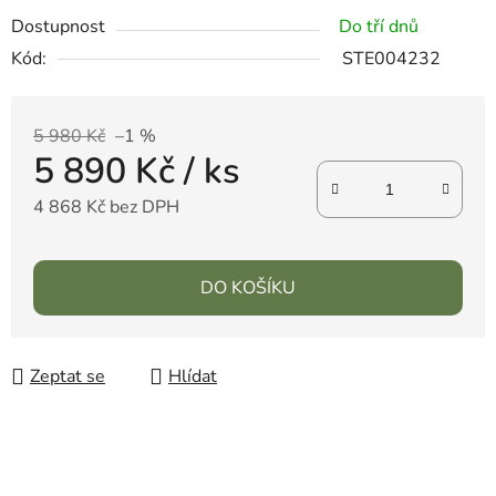
Dostupnost
Do tří dnů
Kód:
STE004232
5 980 Kč
–1 %
5 890 Kč
/ ks
4 868 Kč bez DPH
DO KOŠÍKU
Zeptat se
Hlídat