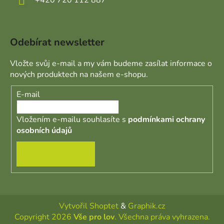
Odebírat newsletter
Vložte svůj e-mail a my vám budeme zasílat informace o
nových produktech na našem e-shopu.
E-mail
Vložením e-mailu souhlasíte s
podmínkami ochrany
osobních údajů
PŘIHLÁSIT SE
Vytvořil Shoptet
&
Graphik.cz
Copyright 2026
Vše pro lov
. Všechna práva vyhrazena.