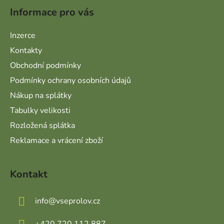
Informace pro vás
Inzerce
Kontakty
Obchodní podmínky
Podmínky ochrany osobních údajů
Nákup na splátky
Tabulky velikosti
Rozložená splátka
Reklamace a vrácení zboží
Kontakt
info
@
vseprolov.cz
+420 720 112 887