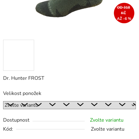
OD 318
KČ
AŽ –6 %
Dr. Hunter FROST
Velikost ponožek
Dostupnost
Zvolte variantu
Kód:
Zvolte variantu