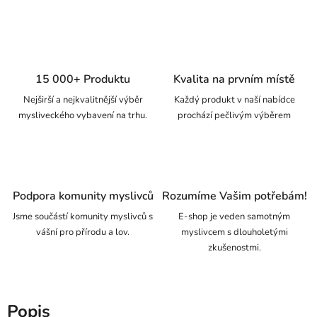
15 000+ Produktu
Kvalita na prvním místě
Nejširší a nejkvalitnější výběr
Každý produkt v naší nabídce
mysliveckého vybavení na trhu.
prochází pečlivým výběrem
Podpora komunity myslivců
Rozumíme Vašim potřebám!
Jsme součástí komunity myslivců s
E-shop je veden samotným
vášní pro přírodu a lov.
myslivcem s dlouholetými
zkušenostmi.
Popis