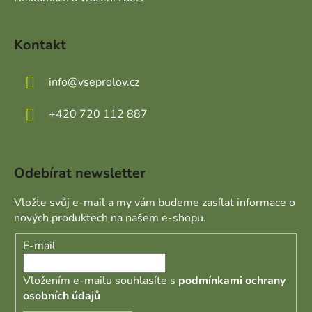
Kontakt
info
@
vseprolov.cz
+420 720 112 887
Odebírat newsletter
Vložte svůj e-mail a my vám budeme zasílat informace o
nových produktech na našem e-shopu.
E-mail
Vložením e-mailu souhlasíte s
podmínkami ochrany
osobních údajů