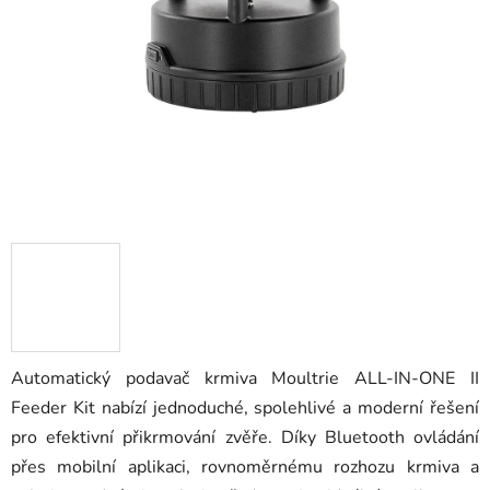
Automatický podavač krmiva Moultrie ALL-IN-ONE II
Feeder Kit nabízí jednoduché, spolehlivé a moderní řešení
pro efektivní přikrmování zvěře. Díky Bluetooth ovládání
přes mobilní aplikaci, rovnoměrnému rozhozu krmiva a