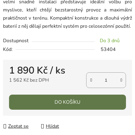
velmi snadné instalaci představuje ideální volbu pro
myslivce, kteří chtějí bezstarostný provoz a maximální
praktičnost v terénu. Kompaktní konstrukce a dlouhá výdrž
baterií z něj dělají perfektní systém pro celosezónní použití.
Dostupnost
Do 3 dnů
Kód:
53404
1 890 Kč
/ ks
1 562 Kč bez DPH
DO KOŠÍKU
Zeptat se
Hlídat