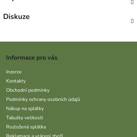
Diskuze
Zápatí
Informace pro vás
Inzerce
Kontakty
Obchodní podmínky
Podmínky ochrany osobních údajů
Nákup na splátky
Tabulky velikosti
Rozložená splátka
Reklamace a vrácení zboží