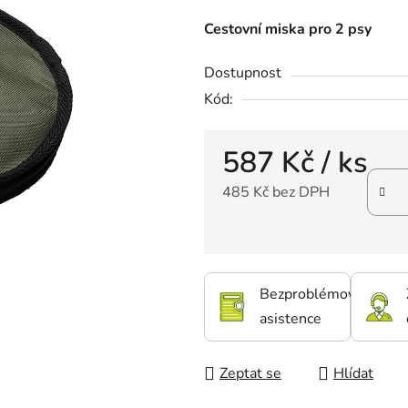
Cestovní miska pro 2 psy
Dostupnost
Kód:
587 Kč
/ ks
485 Kč bez DPH
Bezproblémová
asistence
Zeptat se
Hlídat