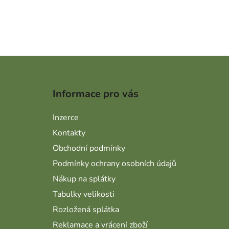
Zápatí
Informace pro vás
Inzerce
Kontakty
Obchodní podmínky
Podmínky ochrany osobních údajů
Nákup na splátky
Tabulky velikosti
Rozložená splátka
Reklamace a vrácení zboží