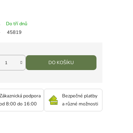
Do tří dnů
45819
DO KOŠÍKU
Zákaznická podpora
Bezpečné platby
od 8:00 do 16:00
a různé možnosti