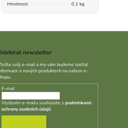
Hmotnost
0.1 kg
Odebírat newsletter
ložte svůj e-mail a my vám budeme zasílat
informace o nových produktech na našem e-
shopu.
E-mail
Vložením e-mailu souhlasíte s
podmínkami
ochrany osobních údajů
PŘIHLÁSIT SE