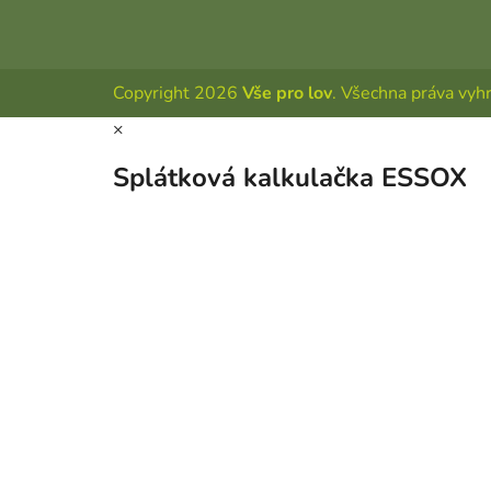
Copyright 2026
Vše pro lov
. Všechna práva vyh
×
Splátková kalkulačka ESSOX