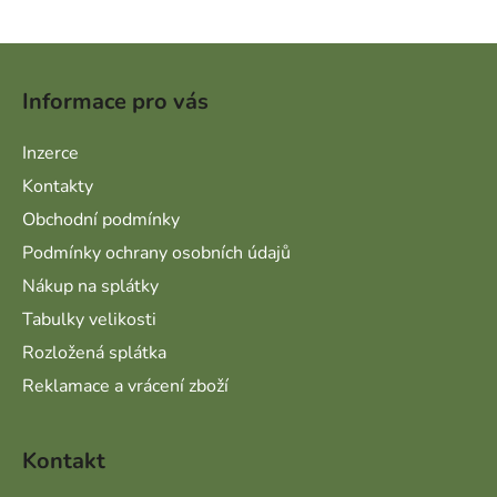
Zápatí
Informace pro vás
Inzerce
Kontakty
Obchodní podmínky
Podmínky ochrany osobních údajů
Nákup na splátky
Tabulky velikosti
Rozložená splátka
Reklamace a vrácení zboží
Kontakt