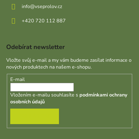
info
@
vseprolov.cz
+420 720 112 887
Odebírat newsletter
Vložte svůj e-mail a my vám budeme zasílat informace o
nových produktech na našem e-shopu.
E-mail
Vložením e-mailu souhlasíte s
podmínkami ochrany
osobních údajů
PŘIHLÁSIT SE