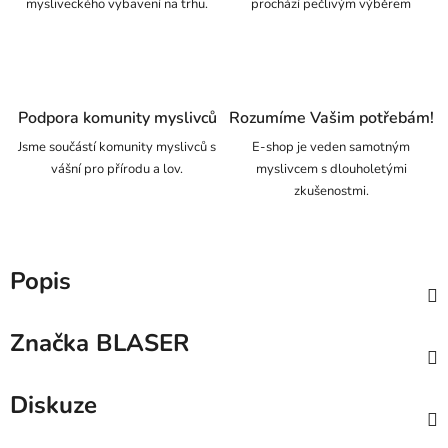
mysliveckého vybavení na trhu.
prochází pečlivým výběrem
Podpora komunity myslivců
Rozumíme Vašim potřebám!
Jsme součástí komunity myslivců s
E-shop je veden samotným
vášní pro přírodu a lov.
myslivcem s dlouholetými
zkušenostmi.
Popis
Značka
BLASER
Diskuze