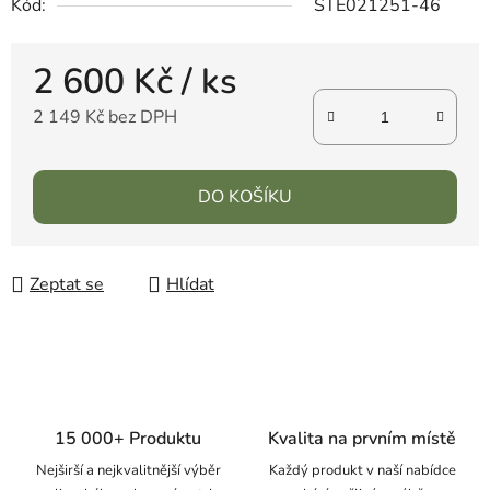
Kód:
STE021251-46
2 600 Kč
/ ks
2 149 Kč bez DPH
DO KOŠÍKU
Zeptat se
Hlídat
15 000+ Produktu
Kvalita na prvním místě
Nejširší a nejkvalitnější výběr
Každý produkt v naší nabídce