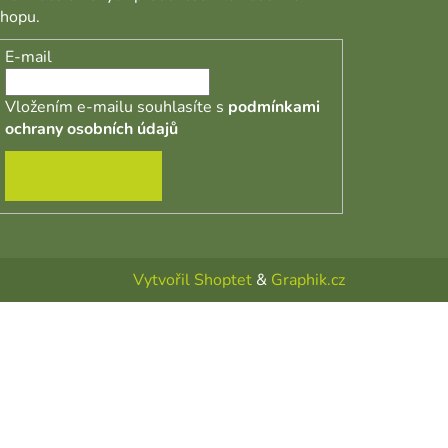
shopu.
E-mail
Vložením e-mailu souhlasíte s
podmínkami
ochrany osobních údajů
PŘIHLÁSIT SE
Vytvořil Shoptet
&
Graphik.cz