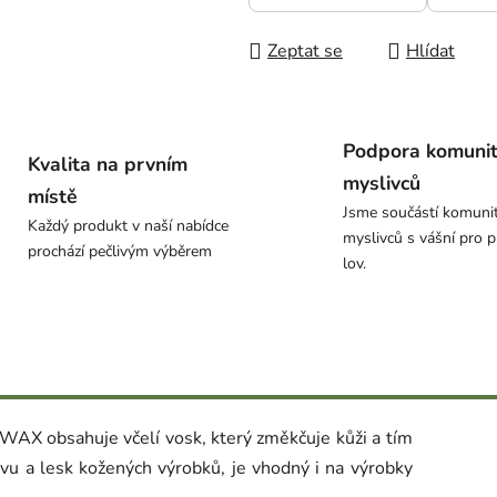
Zeptat se
Hlídat
Podpora komuni
Kvalita na prvním
myslivců
místě
Jsme součástí komuni
Každý produkt v naší nabídce
myslivců s vášní pro p
prochází pečlivým výběrem
lov.
WAX obsahuje včelí vosk, který změkčuje kůži a tím
rvu a lesk kožených výrobků, je vhodný i na výrobky