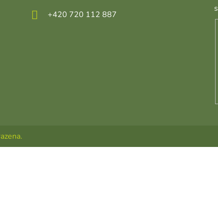
+420 720 112 887
razena.