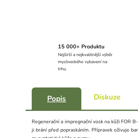
15 000+ Produktu
Nejširší a nejkvalitnější výběr
mysliveckého vybavení na
trhu.
Diskuze
Popis
Regenerační a impregnační vosk na kůži FOR B-
ji brání před popraskáním. Přípravek oživuje ba