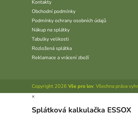
Kontakty
Obchodní podmínky
Podmínky ochrany osobních údajů
Nákup na splátky
Tabulky velikosti
Rozložená splátka
Reklamace a vrácení zboží
Copyright 2026
Vše pro lov
. Všechna práva vyh
×
Splátková kalkulačka ESSOX