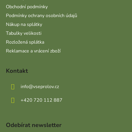
Obchodní podmínky
Podmínky ochrany osobních údajů
Nákup na splátky
Tabulky velikosti
Rozložená splátka
Reklamace a vrácení zboží
Kontakt
info
@
vseprolov.cz
+420 720 112 887
Odebírat newsletter