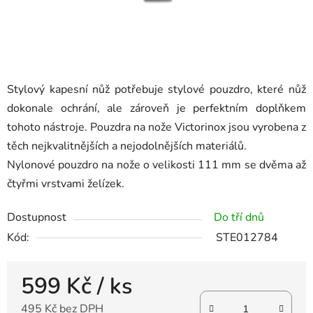
Stylový kapesní nůž potřebuje stylové pouzdro, které nůž
dokonale ochrání, ale zároveň je perfektním doplňkem
tohoto nástroje. Pouzdra na nože Victorinox jsou vyrobena z
těch nejkvalitnějších a nejodolnějších materiálů.
Nylonové pouzdro na nože o velikosti 111 mm se dvěma až
čtyřmi vrstvami želízek.
Dostupnost
Do tří dnů
Kód:
STE012784
599 Kč
/ ks
495 Kč bez DPH