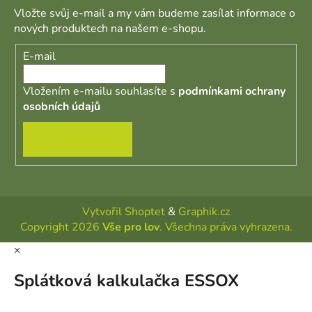
Vložte svůj e-mail a my vám budeme zasílat informace o
nových produktech na našem e-shopu.
E-mail
Vložením e-mailu souhlasíte s
podmínkami ochrany
osobních údajů
PŘIHLÁSIT SE
Vytvořil Shoptet
&
Graphik.cz
Copyright 2026
Vše pro lov
. Všechna práva vyhrazena.
×
Splátková kalkulačka ESSOX