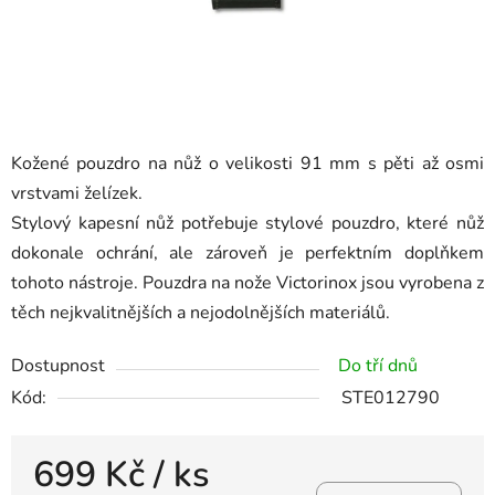
Kožené pouzdro na nůž o velikosti 91 mm s pěti až osmi
vrstvami želízek.
Stylový kapesní nůž potřebuje stylové pouzdro, které nůž
dokonale ochrání, ale zároveň je perfektním doplňkem
tohoto nástroje. Pouzdra na nože Victorinox jsou vyrobena z
těch nejkvalitnějších a nejodolnějších materiálů.
Dostupnost
Do tří dnů
Kód:
STE012790
699 Kč
/ ks