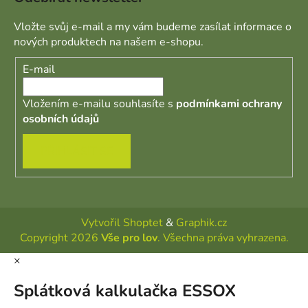
Vložte svůj e-mail a my vám budeme zasílat informace o
nových produktech na našem e-shopu.
E-mail
Vložením e-mailu souhlasíte s
podmínkami ochrany
osobních údajů
PŘIHLÁSIT SE
Vytvořil Shoptet
&
Graphik.cz
Copyright 2026
Vše pro lov
. Všechna práva vyhrazena.
×
Splátková kalkulačka ESSOX