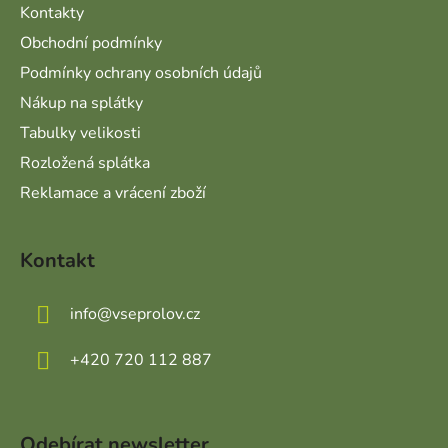
Kontakty
Obchodní podmínky
Podmínky ochrany osobních údajů
Nákup na splátky
Tabulky velikosti
Rozložená splátka
Reklamace a vrácení zboží
Kontakt
info
@
vseprolov.cz
+420 720 112 887
Odebírat newsletter