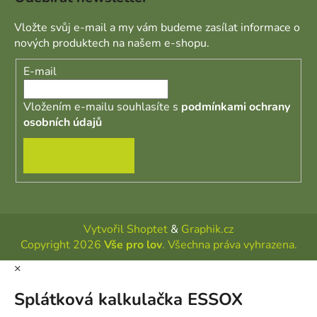
Vložte svůj e-mail a my vám budeme zasílat informace o
nových produktech na našem e-shopu.
E-mail
Vložením e-mailu souhlasíte s
podmínkami ochrany
osobních údajů
PŘIHLÁSIT SE
Vytvořil Shoptet
&
Graphik.cz
Copyright 2026
Vše pro lov
. Všechna práva vyhrazena.
×
Splátková kalkulačka ESSOX