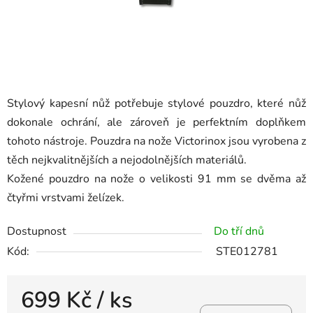
Stylový kapesní nůž potřebuje stylové pouzdro, které nůž
dokonale ochrání, ale zároveň je perfektním doplňkem
tohoto nástroje. Pouzdra na nože Victorinox jsou vyrobena z
těch nejkvalitnějších a nejodolnějších materiálů.
Kožené pouzdro na nože o velikosti 91 mm se dvěma až
čtyřmi vrstvami želízek.
Dostupnost
Do tří dnů
Kód:
STE012781
699 Kč
/ ks