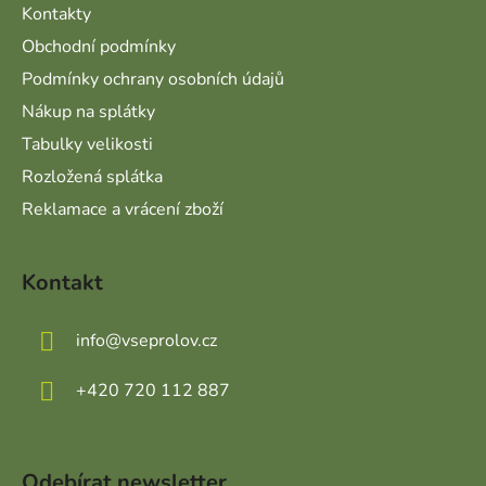
Kontakty
Obchodní podmínky
Podmínky ochrany osobních údajů
Nákup na splátky
Tabulky velikosti
Rozložená splátka
Reklamace a vrácení zboží
Kontakt
info
@
vseprolov.cz
+420 720 112 887
Odebírat newsletter